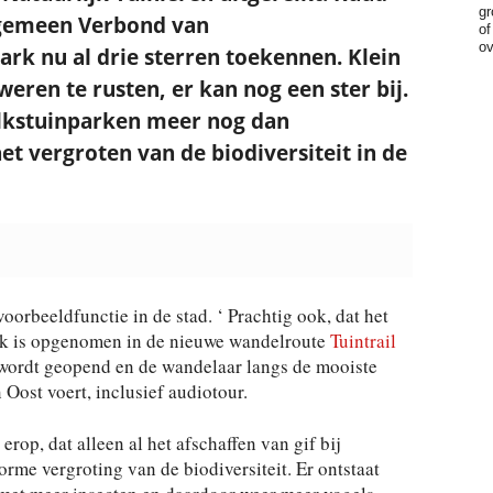
gr
gemeen Verbond van
of
ov
ark nu al drie sterren toekennen. Klein
weren te rusten, er kan nog een ster bij.
lkstuinparken meer nog dan
t vergroten van de biodiversiteit in de
oorbeeldfunctie in de stad. ‘ Prachtig ook, dat het
ijk is opgenomen in de nieuwe wandelroute
Tuintrail
i wordt geopend en de wandelaar langs de mooiste
Oost voert, inclusief audiotour.
p, dat alleen al het afschaffen van gif bij
orme vergroting van de biodiversiteit. Er ontstaat