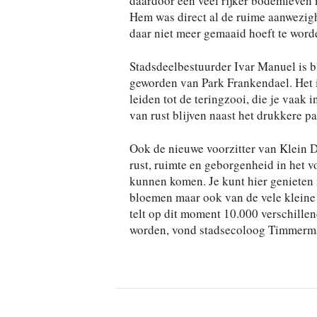
daardoor een veel rijker bodemleven 
Hem was direct al de ruime aanwezigh
daar niet meer gemaaid hoeft te word
Stadsdeelbestuurder Ivar Manuel is bli
geworden van Park Frankendael. Het is
leiden tot de teringzooi, die je vaak
van rust blijven naast het drukkere pa
Ook de nieuwe voorzitter van Klein 
rust, ruimte en geborgenheid in het 
kunnen komen. Je kunt hier genieten n
bloemen maar ook van de vele kleine d
telt op dit moment 10.000 verschille
worden, vond stadsecoloog Timmerm