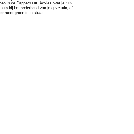
oen in de Dapperbuurt. Advies over je tuin
 hulp bij het onderhoud van je geveltuin, of
er meer groen in je straat.