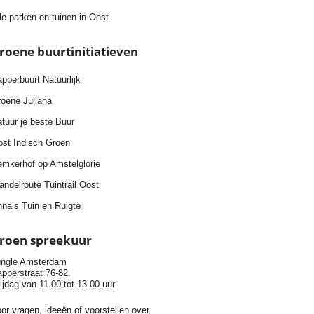
le parken en tuinen in Oost
roene buurtinitiatieven
pperbuurt Natuurlijk
oene Juliana
tuur je beste Buur
st Indisch Groen
mkerhof op Amstelglorie
ndelroute Tuintrail Oost
na’s Tuin en Ruigte
roen spreekuur
ngle Amsterdam
pperstraat 76-82.
ijdag van 11.00 tot 13.00 uur
or vragen, ideeën of voorstellen over