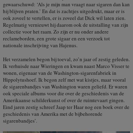
gewaarschuwd: ‘Als je mijn man vraagt naar sigaren dan kan
hij blijven praten.’ En dat is zachtjes uitgedrukt, maar er is
ook zoveel te vertellen, er is zoveel dat Dick wil laten zien.
Regelmatig vernieuwt hij daarom ook de uitstalling van zijn
collectie voor het raam. Zo zijn er nu onder andere
reclameborden, een grote sigaar en een verzoek tot
nationale inschrijving van Hajenus.
Het verzamelen begon bij toeval, zo’n jaar of zestig geleden.
Ik verhuisde naar Wieringen en kwam naast Marco Visser te
wonen, eigenaar van de Washington-sigarenfabriek in
Hippolytushoef. Ik begon zelf met wat kistjes, maar vooral
de sigarenbandjes van Washington waren geliefd. Er waren
ook speciale albums voor die over de geschiedenis van de
Amerikaanse schilderkunst of over de ruimtevaart gingen.
Eind jaren zestig schreef Jaap ter Haar nog een boek over de
geschiedenis van Amerika met de bijbehorende
sigarenbandjes’.