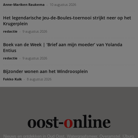
Anne-Mariken Raukema
-
10 augustus 2026
Het legendarische Jeu-de-Boules-toernooi strijkt neer op het
Krugerplein
redactie
-
9 augustus 2026
Boek van de Week | ‘Brief aan mijn moeder’ van Yolanda
Entius
redactie
-
9 augustus 2026
Bijzonder wonen aan het Windroosplein
Fokko Kuik
-
8 augustus 2026
Nieuws en ontdekken in Oud Oost, Watergraafsmeer, Overamstel, IJburg,