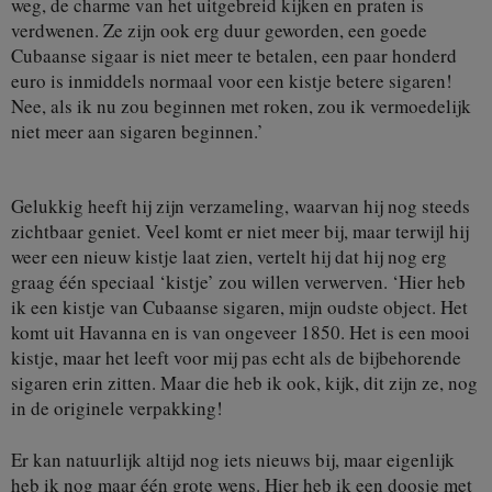
weg, de charme van het uitgebreid kijken en praten is
verdwenen. Ze zijn ook erg duur geworden, een goede
Cubaanse sigaar is niet meer te betalen, een paar honderd
euro is inmiddels normaal voor een kistje betere sigaren!
Nee, als ik nu zou beginnen met roken, zou ik vermoedelijk
niet meer aan sigaren beginnen.’
Gelukkig heeft hij zijn verzameling, waarvan hij nog steeds
zichtbaar geniet. Veel komt er niet meer bij, maar terwijl hij
weer een nieuw kistje laat zien, vertelt hij dat hij nog erg
graag één speciaal ‘kistje’ zou willen verwerven. ‘Hier heb
ik een kistje van Cubaanse sigaren, mijn oudste object. Het
komt uit Havanna en is van ongeveer 1850. Het is een mooi
kistje, maar het leeft voor mij pas echt als de bijbehorende
sigaren erin zitten. Maar die heb ik ook, kijk, dit zijn ze, nog
in de originele verpakking!
Er kan natuurlijk altijd nog iets nieuws bij, maar eigenlijk
heb ik nog maar één grote wens. Hier heb ik een doosje met