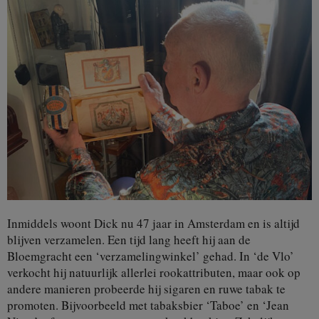
Inmiddels woont Dick nu 47 jaar in Amsterdam en is altijd
blijven verzamelen. Een tijd lang heeft hij aan de
Bloemgracht een ‘verzamelingwinkel’ gehad. In ‘de Vlo’
verkocht hij natuurlijk allerlei rookattributen, maar ook op
andere manieren probeerde hij sigaren en ruwe tabak te
promoten. Bijvoorbeeld met tabaksbier ‘Taboe’ en ‘Jean