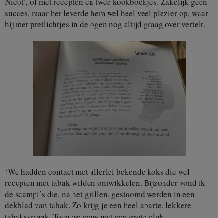
Nicot’, of met recepten en twee kookboekjes. Zakelijk geen
succes, maar het leverde hem wel heel veel plezier op, waar
hij met pretlichtjes in de ogen nog altijd graag over vertelt.
‘We hadden contact met allerlei bekende koks die wel
recepten met tabak wilden ontwikkelen. Bijzonder vond ik
de scampi’s die, na het grillen, gestoomd werden in een
dekblad van tabak. Zo krijg je een heel aparte, lekkere
tabakssmaak. Toen we eens met een grote club