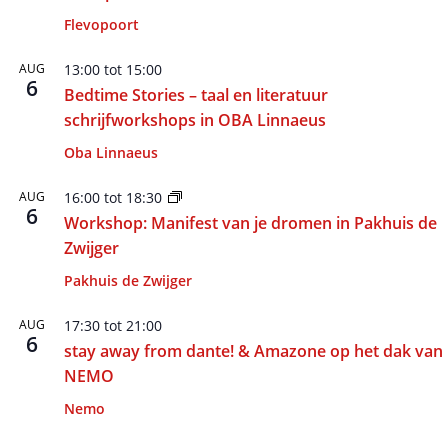
Flevopoort
AUG
13:00
tot
15:00
6
Bedtime Stories – taal en literatuur
schrijfworkshops in OBA Linnaeus
Oba Linnaeus
AUG
16:00
tot
18:30
6
Workshop: Manifest van je dromen in Pakhuis de
Zwijger
Pakhuis de Zwijger
AUG
17:30
tot
21:00
6
stay away from dante! & Amazone op het dak van
NEMO
Nemo