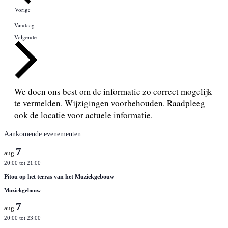
Activiteiten
Vorige
Vandaag
Activiteiten
Volgende
We doen ons best om de informatie zo correct mogelijk
te vermelden. Wijzigingen voorbehouden. Raadpleeg
ook de locatie voor actuele informatie.
Aankomende evenementen
7
aug
20:00
tot
21:00
Pitou op het terras van het Muziekgebouw
Muziekgebouw
7
aug
20:00
tot
23:00