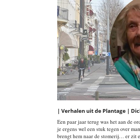
| Verhalen uit de Plantage | Dic
Een paar jaar terug was het aan de o
je ergens wel een stuk tegen over mant
brengt hem naar de stomerij… er zit e