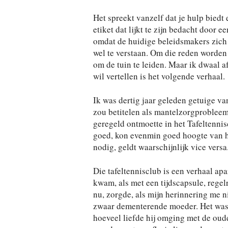
Het spreekt vanzelf dat je hulp biedt 
etiket dat lijkt te zijn bedacht door e
omdat de huidige beleidsmakers zich 
wel te verstaan. Om die reden worden
om de tuin te leiden. Maar ik dwaal a
wil vertellen is het volgende verhaal.
Ik was dertig jaar geleden getuige v
zou betitelen als mantelzorgprobleem
geregeld ontmoette in het Tafeltenni
goed, kon evenmin goed hoogte van he
nodig, geldt waarschijnlijk vice versa
Die tafeltennisclub is een verhaal apa
kwam, als met een tijdscapsule, regelr
nu, zorgde, als mijn herinnering me n
zwaar dementerende moeder. Het was 
hoeveel liefde hij omging met de oude