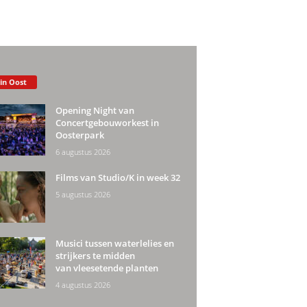
 in Oost
Opening Night van
Concertgebouworkest in
Oosterpark
6 augustus 2026
Films van Studio/K in week 32
5 augustus 2026
Musici tussen waterlelies en
strijkers te midden
van vleesetende planten
4 augustus 2026