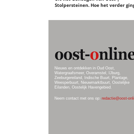
Stolpersteinen. Hoe het verder gi
Nieuws en ontdekken in Oud Oost,
Watergraafsmeer, Overamstel, IJburg,
Zeeburgereiland, Indische Buurt, Plantage,
Weesperbuurt, Nieuwmarktbuurt, Oostelijke
Eilanden, Oostelijk Havengebied.
Neem contact met ons op:
redactie@oost-onli