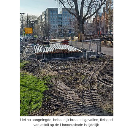
Het nu aangelegde, behoorlijk breed uitgevallen, fietspad
van asfalt op de Linnaeuskade is tijdelijk.