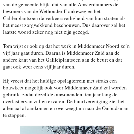
van de gemeente blijkt dat van alle Amsterdammers de
bewoners van de Wethouder Frankeweg en het
Galileïplantsoen de verkeersveiligheid van hun straten als
het meest zorgwekkend beschouwen. Dus daarover zal het
laatste woord zeker nog niet zijn gezegd.
Tom wijst er ook op dat het werk in Middenmeer Noord zo’n
vijf jaar gaat duren. Daarna is Middenmeer Zuid aan de
andere kant van het Galileïplantsoen aan de beurt en dat
gaat ook weer eens vijf jaar duren.
Hij vreest dat het huidige opslagterrein met straks een
bouwkeet mogelijk ook voor Middenmeer Zuid zal worden
gebruikt zodat dezelfde omwonenden tien jaar lang de
overlast ervan zullen ervaren. De buurtvereniging ziet het
allemaal al aankomen en overweegt nu naar de Ombudsman
te stappen.