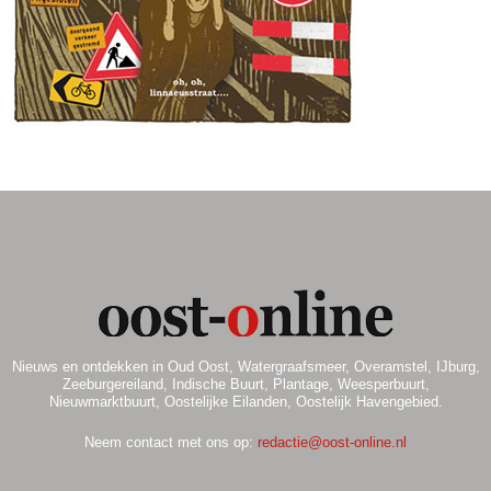
.
Nieuws en ontdekken in Oud Oost, Watergraafsmeer, Overamstel, IJburg,
Zeeburgereiland, Indische Buurt, Plantage, Weesperbuurt,
Nieuwmarktbuurt, Oostelijke Eilanden, Oostelijk Havengebied.
Neem contact met ons op:
redactie@oost-online.nl