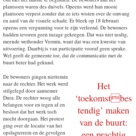
plantsoen waren des duivels. Opeens werd hun mooie
plantsoen verpest zonder dat ze iets wisten over de omvang
en aard van de visuele schade. Er bleek op 18 februari
opeens een vergunning voor te zijn verleend. De bewoners
hadden tevoren geen inzage gekregen. Dat was niet nodig,
meende wethouder Vermin, want dat was een kwestie van
uitvoering. Daarbij is van participatie vooraf geen sprake.
Wel geeft de gemeente toe, dat de communicatie met de
buurt beter had gekund.
De bewoners gingen niettemin
Het
naar de rechter. Het werk werd
stilgelegd door aannemer
‘toekomstbes
Dura. De rechter woog alle
belangen voor en tegen af en
tendig’ maken
besloot dat het werk toch
mocht doorgaan. Het protest
van de buurt:
ging over de locatie van het
een prachtig
opslagterrein en de gevolgen