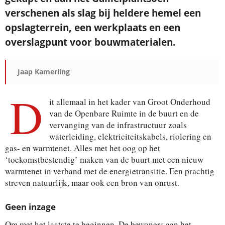
verschenen als slag bij heldere hemel een
opslagterrein, een werkplaats en een
Je ontvangt een bevestiging in je mailbox.
overslagpunt voor bouwmaterialen.
Jaap Kamerling
D
it allemaal in het kader van Groot Onderhoud
van de Openbare Ruimte in de buurt en de
vervanging van de infrastructuur zoals
waterleiding, elektriciteitskabels, riolering en
gas- en warmtenet. Alles met het oog op het
‘toekomstbestendig’ maken van de buurt met een nieuw
warmtenet in verband met de energietransitie. Een prachtig
streven natuurlijk, maar ook een bron van onrust.
Geen inzage
Om met het laatste te beginnen. De bewoners aan het