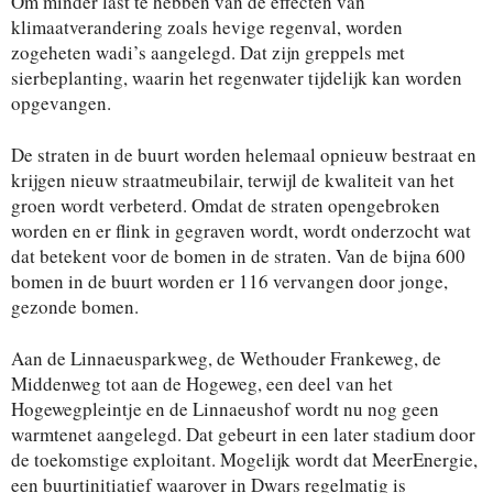
Om minder last te hebben van de effecten van
klimaatverandering zoals hevige regenval, worden
zogeheten wadi’s aangelegd. Dat zijn greppels met
sierbeplanting, waarin het regenwater tijdelijk kan worden
opgevangen.
De straten in de buurt worden helemaal opnieuw bestraat en
krijgen nieuw straatmeubilair, terwijl de kwaliteit van het
groen wordt verbeterd. Omdat de straten opengebroken
worden en er flink in gegraven wordt, wordt onderzocht wat
dat betekent voor de bomen in de straten. Van de bijna 600
bomen in de buurt worden er 116 vervangen door jonge,
gezonde bomen.
Aan de Linnaeusparkweg, de Wethouder Frankeweg, de
Middenweg tot aan de Hogeweg, een deel van het
Hogewegpleintje en de Linnaeushof wordt nu nog geen
warmtenet aangelegd. Dat gebeurt in een later stadium door
de toekomstige exploitant. Mogelijk wordt dat MeerEnergie,
een buurtinitiatief waarover in Dwars regelmatig is