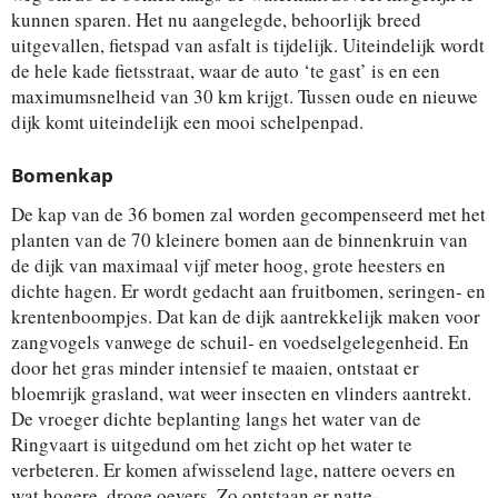
kunnen sparen. Het nu aangelegde, behoorlijk breed
uitgevallen, fietspad van asfalt is tijdelijk. Uiteindelijk wordt
de hele kade fietsstraat, waar de auto ‘te gast’ is en een
maximumsnelheid van 30 km krijgt. Tussen oude en nieuwe
dijk komt uiteindelijk een mooi schelpenpad.
Bomenkap
De kap van de 36 bomen zal worden gecompenseerd met het
planten van de 70 kleinere bomen aan de binnenkruin van
de dijk van maximaal vijf meter hoog, grote heesters en
dichte hagen. Er wordt gedacht aan fruitbomen, seringen- en
krentenboompjes. Dat kan de dijk aantrekkelijk maken voor
zangvogels vanwege de schuil- en voedselgelegenheid. En
door het gras minder intensief te maaien, ontstaat er
bloemrijk grasland, wat weer insecten en vlinders aantrekt.
De vroeger dichte beplanting langs het water van de
Ringvaart is uitgedund om het zicht op het water te
verbeteren. Er komen afwisselend lage, nattere oevers en
wat hogere, droge oevers. Zo ontstaan er natte-