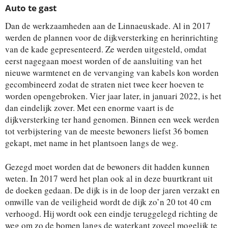
Auto te gast
Dan de werkzaamheden aan de Linnaeuskade. Al in 2017
werden de plannen voor de dijkversterking en herinrichting
van de kade gepresenteerd. Ze werden uitgesteld, omdat
eerst nagegaan moest worden of de aansluiting van het
nieuwe warmtenet en de vervanging van kabels kon worden
gecombineerd zodat de straten niet twee keer hoeven te
worden opengebroken. Vier jaar later, in januari 2022, is het
dan eindelijk zover. Met een enorme vaart is de
dijkversterking ter hand genomen. Binnen een week werden
tot verbijstering van de meeste bewoners liefst 36 bomen
gekapt, met name in het plantsoen langs de weg.
Gezegd moet worden dat de bewoners dit hadden kunnen
weten. In 2017 werd het plan ook al in deze buurtkrant uit
de doeken gedaan. De dijk is in de loop der jaren verzakt en
omwille van de veiligheid wordt de dijk zo’n 20 tot 40 cm
verhoogd. Hij wordt ook een eindje teruggelegd richting de
weg om zo de bomen langs de waterkant zoveel mogelijk te