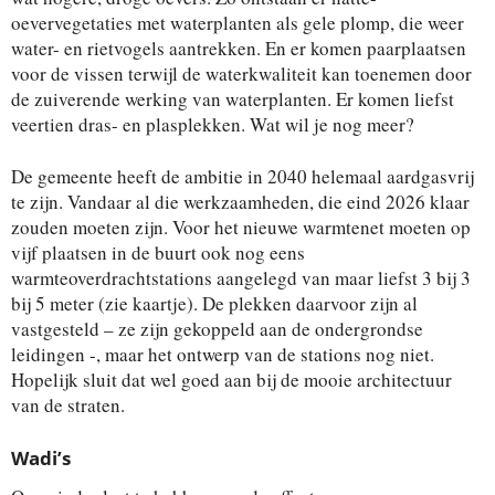
oevervegetaties met waterplanten als gele plomp, die weer
water- en rietvogels aantrekken. En er komen paarplaatsen
voor de vissen terwijl de waterkwaliteit kan toenemen door
de zuiverende werking van waterplanten. Er komen liefst
veertien dras- en plasplekken. Wat wil je nog meer?
De gemeente heeft de ambitie in 2040 helemaal aardgasvrij
te zijn. Vandaar al die werkzaamheden, die eind 2026 klaar
zouden moeten zijn. Voor het nieuwe warmtenet moeten op
vijf plaatsen in de buurt ook nog eens
warmteoverdrachtstations aangelegd van maar liefst 3 bij 3
bij 5 meter (zie kaartje). De plekken daarvoor zijn al
vastgesteld – ze zijn gekoppeld aan de ondergrondse
leidingen -, maar het ontwerp van de stations nog niet.
Hopelijk sluit dat wel goed aan bij de mooie architectuur
van de straten.
Wadi’s