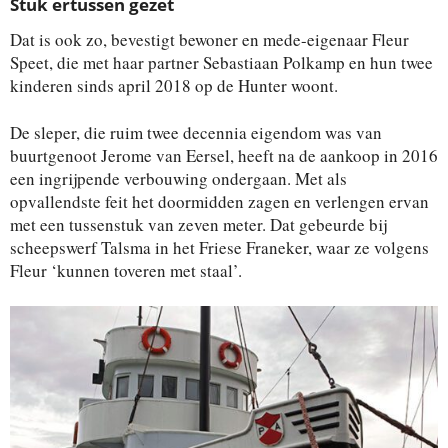
Stuk ertussen gezet
Dat is ook zo, bevestigt bewoner en mede-eigenaar Fleur
Speet, die met haar partner Sebastiaan Polkamp en hun twee
kinderen sinds april 2018 op de Hunter woont.
De sleper, die ruim twee decennia eigendom was van
buurtgenoot Jerome van Eersel, heeft na de aankoop in 2016
een ingrijpende verbouwing ondergaan. Met als
opvallendste feit het doormidden zagen en verlengen ervan
met een tussenstuk van zeven meter. Dat gebeurde bij
scheepswerf Talsma in het Friese Franeker, waar ze volgens
Fleur ‘kunnen toveren met staal’.