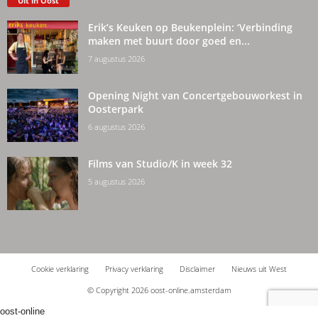
Uit in Oost
Erik’s Keuken op Beukenplein: ‘Verbinding
maken met buurt door goed en...
7 augustus 2026
Opening Night van Concertgebouworkest in
Oosterpark
6 augustus 2026
Films van Studio/K in week 32
5 augustus 2026
Cookie verklaring
Privacy verklaring
Disclaimer
Nieuws uit West
© Copyright 2026 oost-online.amsterdam
oost-online