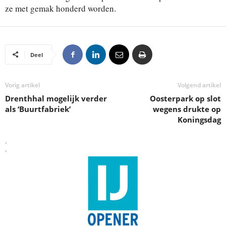
ze met gemak honderd worden.
Deel
Vorig artikel
Volgend artikel
Drenthhal mogelijk verder
Oosterpark op slot
als ‘Buurtfabriek’
wegens drukte op
Koningsdag
.
.