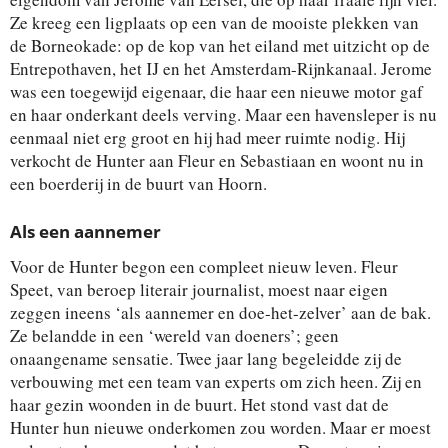
Ze kreeg een ligplaats op een van de mooiste plekken van
de Borneokade: op de kop van het eiland met uitzicht op de
Entrepothaven, het IJ en het Amsterdam-Rijnkanaal. Jerome
was een toegewijd eigenaar, die haar een nieuwe motor gaf
en haar onderkant deels verving. Maar een havensleper is nu
eenmaal niet erg groot en hij had meer ruimte nodig. Hij
verkocht de Hunter aan Fleur en Sebastiaan en woont nu in
een boerderij in de buurt van Hoorn.
Als een aannemer
Voor de Hunter begon een compleet nieuw leven. Fleur
Speet, van beroep literair journalist, moest naar eigen
zeggen ineens ‘als aannemer en doe-het-zelver’ aan de bak.
Ze belandde in een ‘wereld van doeners’; geen
onaangename sensatie. Twee jaar lang begeleidde zij de
verbouwing met een team van experts om zich heen. Zij en
haar gezin woonden in de buurt. Het stond vast dat de
Hunter hun nieuwe onderkomen zou worden. Maar er moest