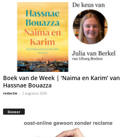
Boek van de Week | ‘Naima en Karim’ van
Hassnae Bouazza
redactie
-
2 augustus 2026
Doneer