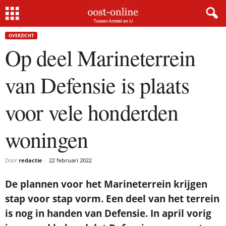
Home
Overzicht
Op deel Marineterrein van Defensie is plaats voor vele honderden
woningen
OVERZICHT
Op deel Marineterrein
van Defensie is plaats
voor vele honderden
woningen
Door
redactie
-
22 februari 2022
De plannen voor het Marineterrein krijgen
stap voor stap vorm. Een deel van het terrein
is nog in handen van Defensie. In april vorig