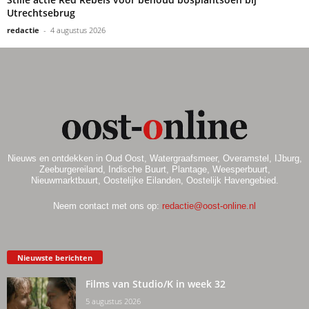
Utrechtsebrug
redactie
-
4 augustus 2026
Nieuws en ontdekken in Oud Oost, Watergraafsmeer, Overamstel, IJburg,
Zeeburgereiland, Indische Buurt, Plantage, Weesperbuurt,
Nieuwmarktbuurt, Oostelijke Eilanden, Oostelijk Havengebied.
Neem contact met ons op:
redactie@oost-online.nl
Nieuwste berichten
Films van Studio/K in week 32
5 augustus 2026