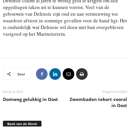
Defensie claimt al jaren te weinig geld te krijgen om alle
opgedragen taken uit te kunnen voeren. Veel van de
gebouwen van Defensie zijn oud en aan vernieuwing toe
waardoor afstoot in sommige gevallen voor de hand ligt. Het
is onduidelijk wat Defensie wil doen met hun overgebleven
vastgoed op het Marineterrein.
Deel
Vorig artikel
Volgend artikel
Domweg gelukkig in Oost
Zwembaden tekort vooral
in Oost
Boek van de Week