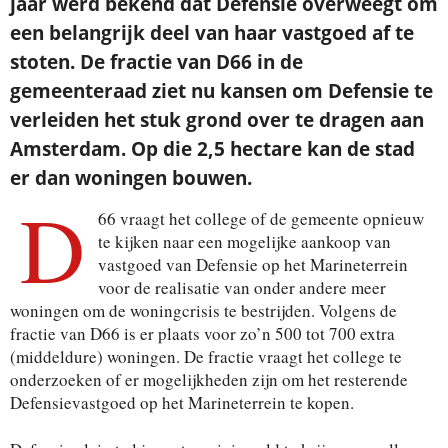
jaar werd bekend dat Defensie overweegt om
een belangrijk deel van haar vastgoed af te
stoten. De fractie van D66 in de
gemeenteraad ziet nu kansen om Defensie te
verleiden het stuk grond over te dragen aan
Amsterdam. Op die 2,5 hectare kan de stad
er dan woningen bouwen.
D
66 vraagt het college of de gemeente opnieuw
te kijken naar een mogelijke aankoop van
vastgoed van Defensie op het Marineterrein
voor de realisatie van onder andere meer
woningen om de woningcrisis te bestrijden. Volgens de
fractie van D66 is er plaats voor zo’n 500 tot 700 extra
(middeldure) woningen. De fractie vraagt het college te
onderzoeken of er mogelijkheden zijn om het resterende
Defensievastgoed op het Marineterrein te kopen.