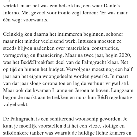
verteld, maar het was een helse klus; een waar Dante’s
Inferno. Met gevoel voor ironie zegt Jeroen: ‘Er was maar
één weg: voorwaarts.’
Gelukkig kon daarna het intimmeren beginnen, schoner
maar niet minder veeleisend werk. Intussen moesten ze
steeds blijven nadenken over materialen, constructies,
vormgeving en financiering. Maar na twee jaar, begin 2020,
was het Bed&Breakfast-deel van de Palmgracht klaar. Net
op tijd en binnen het budget. Vervolgens moest nog een half
jaar aan het eigen woongedeelte worden gewerkt. In maart
van dat jaar sloeg corona toe en lag de verhuur vrijwel stil.
Maar ook dat kwamen Lianne en Jeroen te boven. Langzaam
begon de markt aan te trekken en nu is hun B&B regelmatig
volgeboekt.
De Palmgracht is een schitterend woonschip geworden. Je
kunt je moeilijk voorstellen dat het een vieze, stoffige en
stikdonkere tanker was waaruit de huidige lichte kamers en