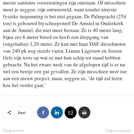
mooie sanitaire voorzieningen zijn ontstaan. Of misschien
moet je zeggen: zijn ontworsteld, want zonder uiterste
fysieke inspanning is het niet gegaan. De Palmgracht (254
ton) is gebouwd bij scheepswerf De Amstel in Ouderkerk
aan de Amstel, die niet meer bestaat. Ze is 40 meter lang,
bijna zes 6 meter breed en heeft een diepgang van
(ongeladen) 1,20 meter. Ze kan met haar DAF-dieselmotor
van 240 pk nog steeds varen. Lianne Lagrouw en Jeroen
Gels zijn trots op wat ze met hun schip tot stand hebben
gebracht. Na het zware werk van de afgelopen tijd is er nu
wel een beetje een gat gevallen. Ze zijn misschien weer toe
aan een nieuw project, maar, zeggen ze, ‘de tijd zal leren
hoe het verder gaat.’
Deel
Vorig artikel
Volgend artikel