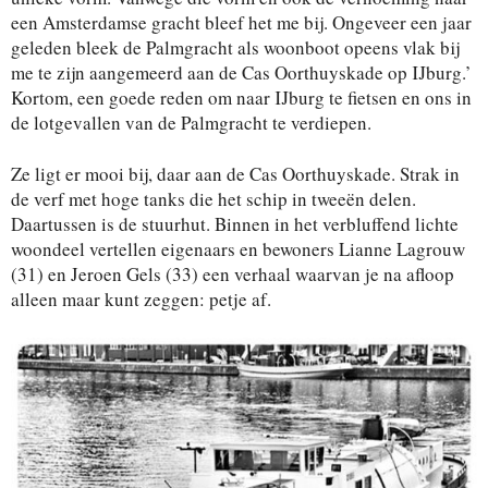
een Amsterdamse gracht bleef het me bij. Ongeveer een jaar
geleden bleek de Palmgracht als woonboot opeens vlak bij
me te zijn aangemeerd aan de Cas Oorthuyskade op IJburg.’
Kortom, een goede reden om naar IJburg te fietsen en ons in
de lotgevallen van de Palmgracht te verdiepen.
Ze ligt er mooi bij, daar aan de Cas Oorthuyskade. Strak in
de verf met hoge tanks die het schip in tweeën delen.
Daartussen is de stuurhut. Binnen in het verbluffend lichte
woondeel vertellen eigenaars en bewoners Lianne Lagrouw
(31) en Jeroen Gels (33) een verhaal waarvan je na afloop
alleen maar kunt zeggen: petje af.