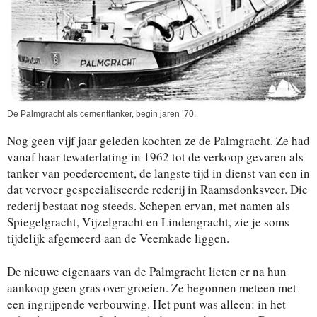
De Palmgracht als cementtanker, begin jaren ’70.
Nog geen vijf jaar geleden kochten ze de Palmgracht. Ze had
vanaf haar tewaterlating in 1962 tot de verkoop gevaren als
tanker van poedercement, de langste tijd in dienst van een in
dat vervoer gespecialiseerde rederij in Raamsdonksveer. Die
rederij bestaat nog steeds. Schepen ervan, met namen als
Spiegelgracht, Vijzelgracht en Lindengracht, zie je soms
tijdelijk afgemeerd aan de Veemkade liggen.
De nieuwe eigenaars van de Palmgracht lieten er na hun
aankoop geen gras over groeien. Ze begonnen meteen met
een ingrijpende verbouwing. Het punt was alleen: in het