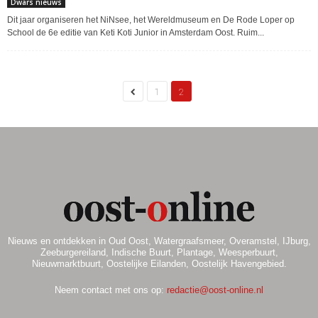
Dwars nieuws
Dit jaar organiseren het NiNsee, het Wereldmuseum en De Rode Loper op
School de 6e editie van Keti Koti Junior in Amsterdam Oost. Ruim...
1
2
Nieuws en ontdekken in Oud Oost, Watergraafsmeer, Overamstel, IJburg,
Zeeburgereiland, Indische Buurt, Plantage, Weesperbuurt,
Nieuwmarktbuurt, Oostelijke Eilanden, Oostelijk Havengebied.
Neem contact met ons op:
redactie@oost-online.nl