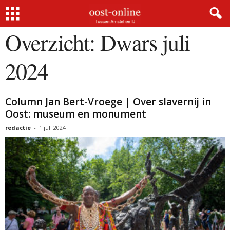
Home
Overzicht
Dwars juli 2024
Overzicht: Dwars juli
2024
Column Jan Bert-Vroege | Over slavernij in
Oost: museum en monument
redactie
-
1 juli 2024