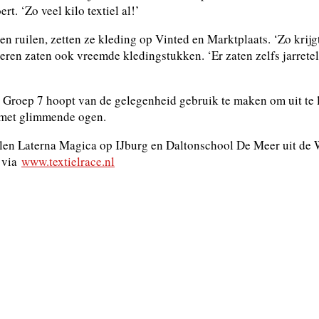
rt. ‘Zo veel kilo textiel al!’
n ruilen, zetten ze kleding op Vinted en Marktplaats. ‘Zo krijgt
ren zaten ook vreemde kledingstukken. ‘Er zaten zelfs jarretel
 Groep 7 hoopt van de gelegenheid gebruik te maken om uit te 
t met glimmende ogen.
cholen Laterna Magica op IJburg en Daltonschool De Meer uit 
n via
www.textielrace.nl