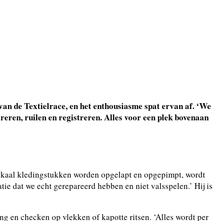
van de Textielrace, en het enthousiasme spat ervan af. ‘We
reren, ruilen en registreren. Alles voor een plek bovenaan
n lokaal kledingstukken worden opgelapt en opgepimpt, wordt
tie dat we echt gerepareerd hebben en niet valsspelen.’ Hij is
ng en checken op vlekken of kapotte ritsen. ‘Alles wordt per