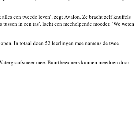
 alles een tweede leven’, zegt Avalon. Ze bracht zelf knuffels
s tussen in een tas’, lacht een meehelpende moeder. ‘We weten
lopen. In totaal doen 52 leerlingen mee namens de twee
de Watergraafsmeer mee. Buurtbewoners kunnen meedoen door