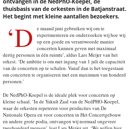
ontvangen in de NedPhO-Koepel, de
thuisbasis van de orkesten in de Batjanstraat.
Het begint met kleine aantallen bezoekers.
‘D
e maand juni gebruiken wij om te
experimenteren en onderzoeken wij hoe wij
op een goede en verantwoorde manier
concerten kunnen geven met maximaal
dertig personen in één ruimte’, aldus Lars Meijer van het
orkest. ‘De ambitie is om met ingang van 1 juli de capaciteit
van de concerten op te schalen. Vanaf dan is het toegestaan
om concerten te organiseren met een maximum van honderd
personen.’
De NedPhO-Koepel is de ideale plek voor concerten op
kleine schaal. ‘In de Yakult Zaal van de NedPHO-Koepel,
waar de orkesten repeteren voor producties van De
Nationale Opera en voor concerten in Het Concertgebouw
en andere grote podia, ontvangen wij normaal ongeveer
tweehonderd mensen’, legt Lars Meijer uit. ‘We willen hier