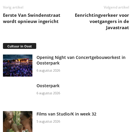
Vorig artikel
Volgend artikel
Eerste Van Swindenstraat
Eenrichtingverkeer voor
wordt opnieuw ingericht
voetgangers in de
Javastraat
Cultuur in Oost
Opening Night van Concertgebouworkest in
Oosterpark
6 augustus 2026
Oosterpark
6 augustus 2026
Films van Studio/K in week 32
5 augustus 2026