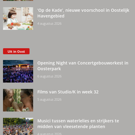
‘Op de Kade’, nieuwe voorschool in Oostelijk
Havengebied
4 augustus 2026
Uit in Oost
Opening Night van Concertgebouworkest in
Oosterpark
6 augustus 2026
Films van Studio/K in week 32
5 augustus 2026
Musici tussen waterlelies en strijkers te
midden van vleesetende planten
4 augustus 2026