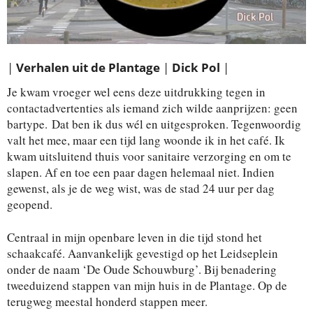
|
Verhalen uit de Plantage
|
Dick Pol
|
Je kwam vroeger wel eens deze uitdrukking tegen in
contactadvertenties als iemand zich wilde aanprijzen: geen
bartype. Dat ben ik dus wél en uitgesproken. Tegenwoordig
valt het mee, maar een tijd lang woonde ik in het café. Ik
kwam uitsluitend thuis voor sanitaire verzorging en om te
slapen. Af en toe een paar dagen helemaal niet. Indien
gewenst, als je de weg wist, was de stad 24 uur per dag
geopend.
Centraal in mijn openbare leven in die tijd stond het
schaakcafé. Aanvankelijk gevestigd op het Leidseplein
onder de naam ‘De Oude Schouwburg’. Bij benadering
tweeduizend stappen van mijn huis in de Plantage. Op de
terugweg meestal honderd stappen meer.