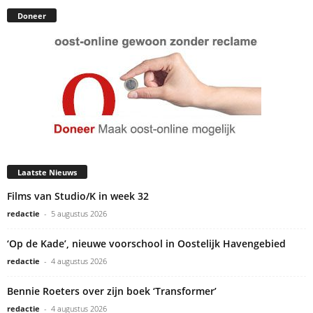
Doneer
Laatste Nieuws
Films van Studio/K in week 32
redactie
-
5 augustus 2026
‘Op de Kade’, nieuwe voorschool in Oostelijk Havengebied
redactie
-
4 augustus 2026
Bennie Roeters over zijn boek ‘Transformer’
redactie
-
4 augustus 2026