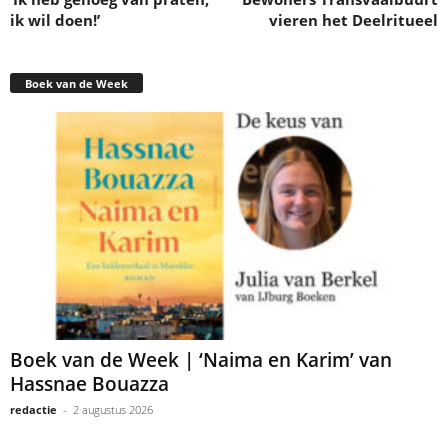
ik wil doen!’
vieren het Deelritueel
Boek van de Week
Boek van de Week | ‘Naima en Karim’ van
Hassnae Bouazza
redactie
-
2 augustus 2026