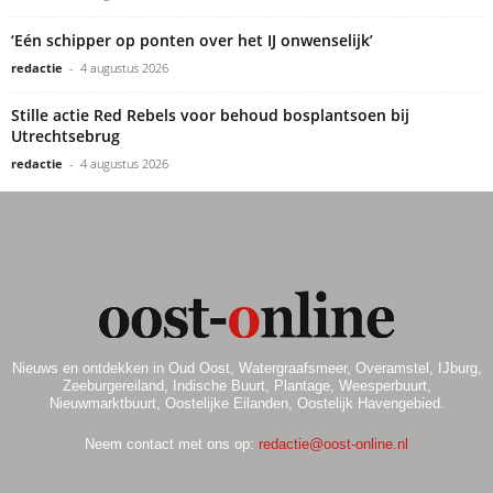
‘Eén schipper op ponten over het IJ onwenselijk’
redactie
-
4 augustus 2026
Stille actie Red Rebels voor behoud bosplantsoen bij
Utrechtsebrug
redactie
-
4 augustus 2026
Nieuws en ontdekken in Oud Oost, Watergraafsmeer, Overamstel, IJburg,
Zeeburgereiland, Indische Buurt, Plantage, Weesperbuurt,
Nieuwmarktbuurt, Oostelijke Eilanden, Oostelijk Havengebied.
Neem contact met ons op:
redactie@oost-online.nl