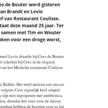
es de Bouter werd gisteren
an Brandt en Levie
f van Restaurant Coulisse.
taat deze maand 25 jaar. Ter
s samen met Tim en Wouter
nken voor een droge worst,
muel Levie draaide bij Cees de Bouter
s scholier bij Cees in de slagerij
van het Michelin restaurant Coulisse
e Ridder. Het werd meteen een succes
s volgens Cees eigenlijk heel simpel:
 zijn niet ingespoten met antibiotica.
lieu, doordat het voer voor de dieren
endien hebben de beesten voor ze bij