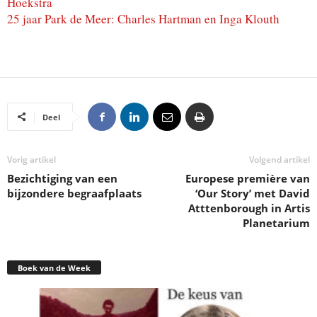
Hoekstra
25 jaar Park de Meer: Charles Hartman en Inga Klouth
Deel
Vorig artikel
Volgend artikel
Bezichtiging van een
Europese première van
bijzondere begraafplaats
‘Our Story’ met David
Atttenborough in Artis
Planetarium
Boek van de Week