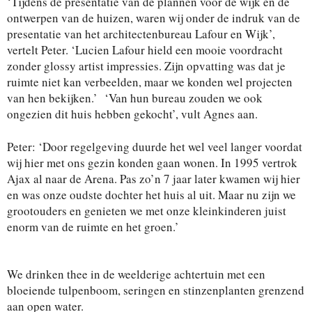
‘Tijdens de presentatie van de plannen voor de wijk en de
ontwerpen van de huizen, waren wij onder de indruk van de
presentatie van het architectenbureau Lafour en Wijk’,
vertelt Peter. ‘Lucien Lafour hield een mooie voordracht
zonder glossy artist impressies. Zijn opvatting was dat je
ruimte niet kan verbeelden, maar we konden wel projecten
van hen bekijken.’ ‘Van hun bureau zouden we ook
ongezien dit huis hebben gekocht’, vult Agnes aan.
Peter: ‘Door regelgeving duurde het wel veel langer voordat
wij hier met ons gezin konden gaan wonen. In 1995 vertrok
Ajax al naar de Arena. Pas zo’n 7 jaar later kwamen wij hier
en was onze oudste dochter het huis al uit. Maar nu zijn we
grootouders en genieten we met onze kleinkinderen juist
enorm van de ruimte en het groen.’
We drinken thee in de weelderige achtertuin met een
bloeiende tulpenboom, seringen en stinzenplanten grenzend
aan open water.