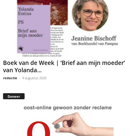
Boek van de Week | ‘Brief aan mijn moeder’
van Yolanda...
redactie
-
9 augustus 2026
Doneer