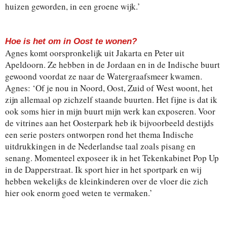
huizen geworden, in een groene wijk.’
Hoe is het om in Oost te wonen?
Agnes komt oorspronkelijk uit Jakarta en Peter uit
Apeldoorn. Ze hebben in de Jordaan en in de Indische buurt
gewoond voordat ze naar de Watergraafsmeer kwamen.
Agnes: ‘Of je nou in Noord, Oost, Zuid of West woont, het
zijn allemaal op zichzelf staande buurten. Het fijne is dat ik
ook soms hier in mijn buurt mijn werk kan exposeren. Voor
de vitrines aan het Oosterpark heb ik bijvoorbeeld destijds
een serie posters ontworpen rond het thema Indische
uitdrukkingen in de Nederlandse taal zoals pisang en
senang. Momenteel exposeer ik in het Tekenkabinet Pop Up
in de Dapperstraat. Ik sport hier in het sportpark en wij
hebben wekelijks de kleinkinderen over de vloer die zich
hier ook enorm goed weten te vermaken.’