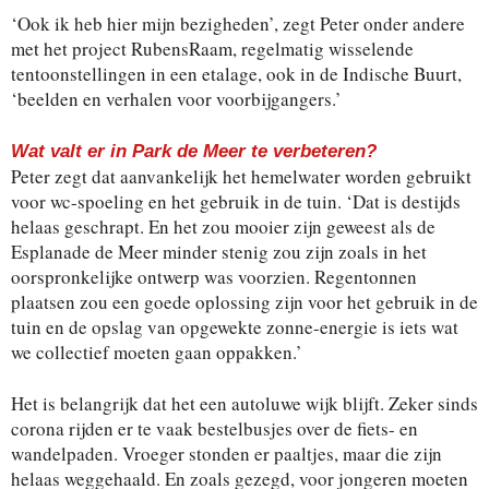
‘Ook ik heb hier mijn bezigheden’, zegt Peter onder andere
met het project RubensRaam, regelmatig wisselende
tentoonstellingen in een etalage, ook in de Indische Buurt,
‘beelden en verhalen voor voorbijgangers.’
Wat valt er in Park de Meer te verbeteren?
Peter zegt dat aanvankelijk het hemelwater worden gebruikt
voor wc-spoeling en het gebruik in de tuin. ‘Dat is destijds
helaas geschrapt. En het zou mooier zijn geweest als de
Esplanade de Meer minder stenig zou zijn zoals in het
oorspronkelijke ontwerp was voorzien. Regentonnen
plaatsen zou een goede oplossing zijn voor het gebruik in de
tuin en de opslag van opgewekte zonne-energie is iets wat
we collectief moeten gaan oppakken.’
Het is belangrijk dat het een autoluwe wijk blijft. Zeker sinds
corona rijden er te vaak bestelbusjes over de fiets- en
wandelpaden. Vroeger stonden er paaltjes, maar die zijn
helaas weggehaald. En zoals gezegd, voor jongeren moeten