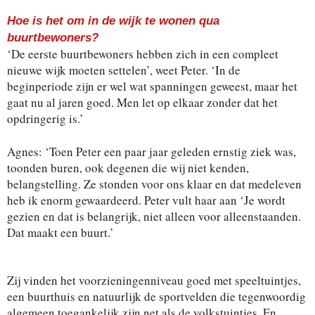
Hoe is het om in de wijk te wonen qua
buurtbewoners?
‘De eerste buurtbewoners hebben zich in een compleet
nieuwe wijk moeten settelen’, weet Peter. ‘In de
beginperiode zijn er wel wat spanningen geweest, maar het
gaat nu al jaren goed. Men let op elkaar zonder dat het
opdringerig is.’
Agnes: ‘Toen Peter een paar jaar geleden ernstig ziek was,
toonden buren, ook degenen die wij niet kenden,
belangstelling. Ze stonden voor ons klaar en dat medeleven
heb ik enorm gewaardeerd. Peter vult haar aan ‘Je wordt
gezien en dat is belangrijk, niet alleen voor alleenstaanden.
Dat maakt een buurt.’
Zij vinden het voorzieningenniveau goed met speeltuintjes,
een buurthuis en natuurlijk de sportvelden die tegenwoordig
algemeen toegankelijk zijn net als de volkstuintjes. En