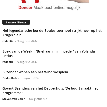
Laatste Nieuws
Het legendarische Jeu-de-Boules-toernooi strijkt neer op het
Krugerplein
redactie
-
9 augustus 2026
Boek van de Week | ‘Brief aan mijn moeder’ van Yolanda
Entius
redactie
-
9 augustus 2026
Bijzonder wonen aan het Windroosplein
Fokko Kuik
-
8 augustus 2026
Govert Baanders van het Dapperhuis: ‘De buurt maakt het
programma.’
Steven van Galen
-
8 augustus 2026