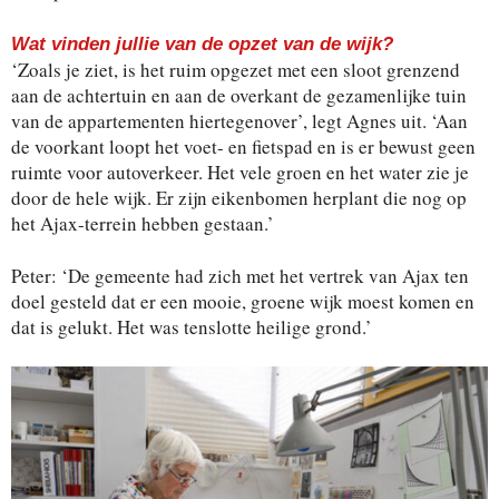
Wat vinden jullie van de opzet van de wijk?
‘Zoals je ziet, is het ruim opgezet met een sloot grenzend
aan de achtertuin en aan de overkant de gezamenlijke tuin
van de appartementen hiertegenover’, legt Agnes uit. ‘Aan
de voorkant loopt het voet- en fietspad en is er bewust geen
ruimte voor autoverkeer. Het vele groen en het water zie je
door de hele wijk. Er zijn eikenbomen herplant die nog op
het Ajax-terrein hebben gestaan.’
Peter: ‘De gemeente had zich met het vertrek van Ajax ten
doel gesteld dat er een mooie, groene wijk moest komen en
dat is gelukt. Het was tenslotte heilige grond.’