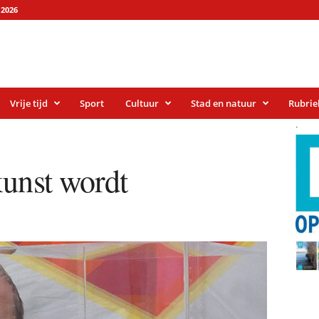
2026
Vrije tijd
Sport
Cultuur
Stad en natuur
Rubrie
.
kunst wordt