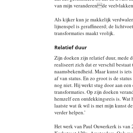
van mijn veranderende veelvlakken m
Als kijker kun je makkelijk verdwale
lijnenspel is geraffineerd; de lichtvoe
transformaties maakt vrolijk.
Relatief duur
Zijn doeken zijn relatief duur, mede 
realiseert zich dat er verschil bestaat 
naamsbekendheid. Maar kunst is iets
af van status. En zo groot is de sta
nog niet. Hij werkt stug door aan e
transformaties. Op zijn doeken veran
hemzelf een ontdekkingsreis is. Wat 
laatste wat ik wil is met mijn kunst d
verder helpen.’
Het werk van Paul Ouwerkerk is van 2