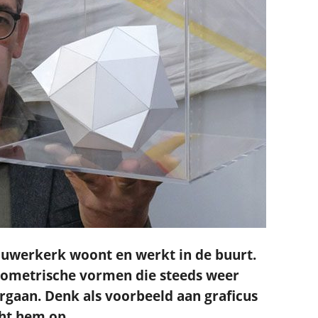
uwerkerk woont en werkt in de buurt.
geometrische vormen die steeds weer
rgaan. Denk als voorbeeld aan graficus
cht hem op.