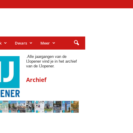
k
Dwars
Meer
.
Alle jaargangen van de
IJopener vind je in het archief
van de IJopener.
Archief