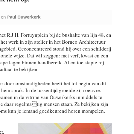
en
Paul Ouwerkerk
et R.J.H. Fortuynplein bij de bushalte van lijn 48, en
het werk in zijn atelier in het Borneo Architectuur
gebied. Geconcentreerd stond hij over een schilderij
onele wijze. Dat wil zeggen: met verf, kwast en een
 tape lagen binnen handbereik. Af en toe stapte hij
ultaat te bekijken.
ar door omstandigheden heeft het tot begin van dit
hem sprak. In de tussentijd groeide zijn oeuvre.
amen in de vitrine van Ouwerkerks inmiddels te
 je daar regelmatig mensen staan. Ze bekijken zijn
 Soms kun je iemand goedkeurend horen mompelen.
t,