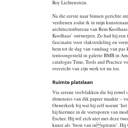
Roy Lichtenstein.
Na die eerste naar binnen gerichte ate
verdienen zodat ik in mijn kunstenaa
architectenbureau van Rem Koolhaas
Koolhaas’ ontwerpen. Zo had hij een i
fascinatie voor vlakverdeling en vor
hem tot de dag van vandaag van pas k
tentoongesteld in galerie BMB in Ams
catalogus Time, Tools and Practice 
overzicht van zijn werk tot nu toe.
Ruimte platslaan
Via serene veelvlakken die hij zowel 
dimensies van dik papier maakte – v
Ouwerkerk bij wat hij zelf noemt ‘het 
hij hiermee in de voetsporen van mod
Escher. Hij wil zich niet met deze tw
kunst als ‘bron van inspiratie’. Hij 