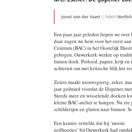
Joost van der Vaart
| Foto’s
Norfoh
Een paar jaar geleden liepen we over h
daar zagen we hem voor het eerst aan 
Centrum (BAC) in het Oostelijk Haven
gebogen. Ouwerkerk werkte op traditi
linnen doek. Potlood, papier, krijt en
achteruit om met kritische blik het res
Zoiets maakt nieuwsgierig, zeker, ma
jaar geduurd voordat de IJopener met 
Steeds meer en wisselende doeken kw
kleine BAC-atelier te hangen. Nu zie
schilderijen en gluren naar binnen.
Een kennis vertelde dat hij ‘mooie
zeilbootjes’ bij Ouwerkerk had ontdek