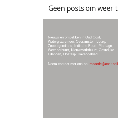
Geen posts om weer t
Nieuws en ontdekken in Oud Oost,
Watergraafsmeer, Overamstel, IJburg,
Zeeburgereiland, Indische Buurt, Plantage,
Weesperbuurt, Nieuwmarktbuurt, Oostelijke
Eilanden, Oostelijk Havengebied.
Neem contact met ons op:
redactie@oost-onli