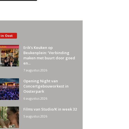
 in Oost
Erik’s Keuken op
Beukenplein: ‘Verbinding
maken met buurt door goed
en...
7 augustus 2026
Opening Night van
Concertgebouworkest in
Oosterpark
6 augustus 2026
Films van Studio/K in week 32
5 augustus 2026