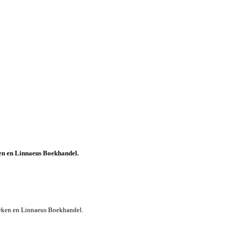
n en Linnaeus Boekhandel.
eken en Linnaeus Boekhandel.