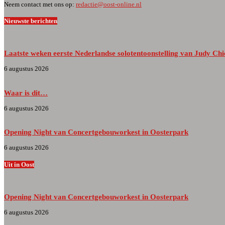
Neem contact met ons op:
redactie@oost-online.nl
Nieuwste berichten
Laatste weken eerste Nederlandse solotentoonstelling van Judy C
6 augustus 2026
Waar is dit…
6 augustus 2026
Opening Night van Concertgebouworkest in Oosterpark
6 augustus 2026
Uit in Oost
Opening Night van Concertgebouworkest in Oosterpark
6 augustus 2026