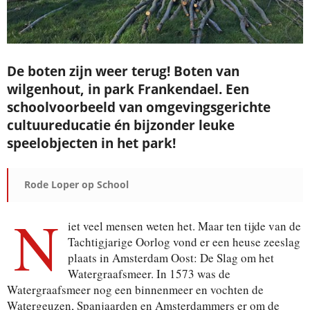
De boten zijn weer terug! Boten van
wilgenhout, in park Frankendael. Een
schoolvoorbeeld van omgevingsgerichte
cultuureducatie én bijzonder leuke
speelobjecten in het park!
Rode Loper op School
N
iet veel mensen weten het. Maar ten tijde van de
Tachtigjarige Oorlog vond er een heuse zeeslag
plaats in Amsterdam Oost: De Slag om het
Watergraafsmeer. In 1573 was de
Watergraafsmeer nog een binnenmeer en vochten de
Watergeuzen, Spanjaarden en Amsterdammers er om de