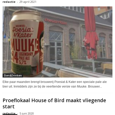
redactie
-
29 april 2021
Eten&Drinken
Elke paar maanden brengt brouwerij Poesiat & Kater een speciale pale ale
bier uit. Inmiddels zijn ze bij de veertiende versie van Muuke. Brouwer...
Proeflokaal House of Bird maakt vliegende
start
redactie
-
5 juni 2020