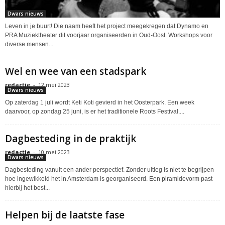
Dwars nieuws
Leven in je buurt! Die naam heeft het project meegekregen dat Dynamo en
PRA Muziektheater dit voorjaar organiseerden in Oud-Oost. Workshops voor
diverse mensen...
Wel en wee van een stadspark
redactie
-
12 mei 2023
Dwars nieuws
Op zaterdag 1 juli wordt Keti Koti gevierd in het Oosterpark. Een week
daarvoor, op zondag 25 juni, is er het traditionele Roots Festival....
Dagbesteding in de praktijk
redactie
-
10 mei 2023
Dwars nieuws
Dagbesteding vanuit een ander perspectief. Zonder uitleg is niet te begrijpen
hoe ingewikkeld het in Amsterdam is georganiseerd. Een piramidevorm past
hierbij het best...
Helpen bij de laatste fase