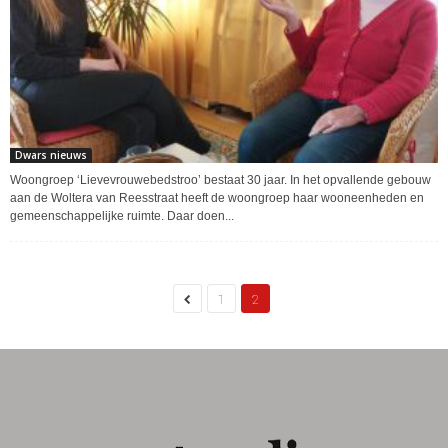
Dwars nieuws
Woongroep ‘Lievevrouwebedstroo’ bestaat 30 jaar. In het opvallende gebouw
aan de Woltera van Reesstraat heeft de woongroep haar wooneenheden en
gemeenschappelijke ruimte. Daar doen...
1
2