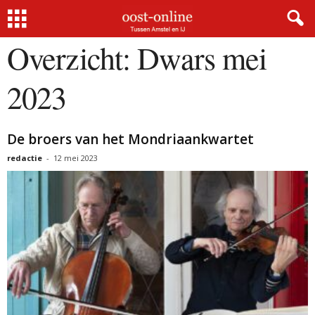
Home
Overzicht
Dwars mei 2023
Overzicht: Dwars mei
2023
De broers van het Mondriaankwartet
redactie
-
12 mei 2023