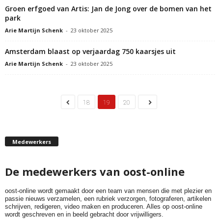
Groen erfgoed van Artis: Jan de Jong over de bomen van het
park
Arie Martijn Schenk
-
23 oktober 2025
Amsterdam blaast op verjaardag 750 kaarsjes uit
Arie Martijn Schenk
-
23 oktober 2025
18
19
20
Medewerkers
De medewerkers van oost-online
oost-online wordt gemaakt door een team van mensen die met plezier en
passie nieuws verzamelen, een rubriek verzorgen, fotograferen, artikelen
schrijven, redigeren, video maken en produceren. Alles op oost-online
wordt geschreven en in beeld gebracht door vrijwilligers.