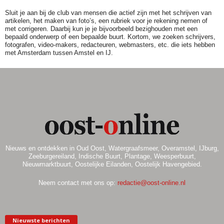
Sluit je aan bij de club van mensen die actief zijn met het schrijven van
artikelen, het maken van foto’s, een rubriek voor je rekening nemen of
met corrigeren. Daarbij kun je je bijvoorbeeld bezighouden met een
bepaald onderwerp of een bepaalde buurt. Kortom, we zoeken schrijvers,
fotografen, video-makers, redacteuren, webmasters, etc. die iets hebben
met Amsterdam tussen Amstel en IJ.
Nieuws en ontdekken in Oud Oost, Watergraafsmeer, Overamstel, IJburg,
Zeeburgereiland, Indische Buurt, Plantage, Weesperbuurt,
Nieuwmarktbuurt, Oostelijke Eilanden, Oostelijk Havengebied.
Neem contact met ons op:
redactie@oost-online.nl
Nieuwste berichten