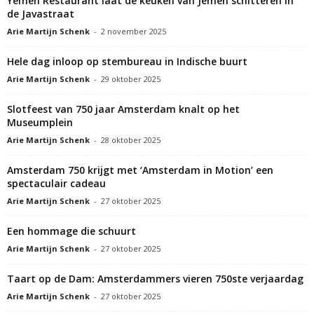
Yemen Restaurant laat de keuken van Jemen schitteren in
de Javastraat
Arie Martijn Schenk
-
2 november 2025
Hele dag inloop op stembureau in Indische buurt
Arie Martijn Schenk
-
29 oktober 2025
Slotfeest van 750 jaar Amsterdam knalt op het
Museumplein
Arie Martijn Schenk
-
28 oktober 2025
Amsterdam 750 krijgt met ‘Amsterdam in Motion’ een
spectaculair cadeau
Arie Martijn Schenk
-
27 oktober 2025
Een hommage die schuurt
Arie Martijn Schenk
-
27 oktober 2025
Taart op de Dam: Amsterdammers vieren 750ste verjaardag
Arie Martijn Schenk
-
27 oktober 2025