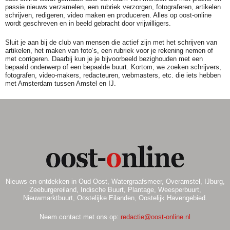
passie nieuws verzamelen, een rubriek verzorgen, fotograferen, artikelen
schrijven, redigeren, video maken en produceren. Alles op oost-online
wordt geschreven en in beeld gebracht door vrijwilligers.
Sluit je aan bij de club van mensen die actief zijn met het schrijven van
artikelen, het maken van foto’s, een rubriek voor je rekening nemen of
met corrigeren. Daarbij kun je je bijvoorbeeld bezighouden met een
bepaald onderwerp of een bepaalde buurt. Kortom, we zoeken schrijvers,
fotografen, video-makers, redacteuren, webmasters, etc. die iets hebben
met Amsterdam tussen Amstel en IJ.
Nieuws en ontdekken in Oud Oost, Watergraafsmeer, Overamstel, IJburg,
Zeeburgereiland, Indische Buurt, Plantage, Weesperbuurt,
Nieuwmarktbuurt, Oostelijke Eilanden, Oostelijk Havengebied.
Neem contact met ons op:
redactie@oost-online.nl