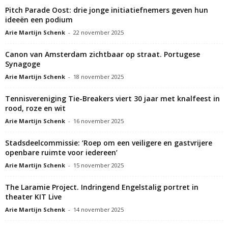
Pitch Parade Oost: drie jonge initiatiefnemers geven hun
ideeën een podium
Arie Martijn Schenk
-
22 november 2025
Canon van Amsterdam zichtbaar op straat. Portugese
Synagoge
Arie Martijn Schenk
-
18 november 2025
Tennisvereniging Tie-Breakers viert 30 jaar met knalfeest in
rood, roze en wit
Arie Martijn Schenk
-
16 november 2025
Stadsdeelcommissie: ‘Roep om een veiligere en gastvrijere
openbare ruimte voor iedereen’
Arie Martijn Schenk
-
15 november 2025
The Laramie Project. Indringend Engelstalig portret in
theater KIT Live
Arie Martijn Schenk
-
14 november 2025