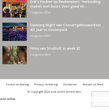
Erik’s Keuken op Beukenplein: ‘Verbinding
maken met buurt door goed en...
7 augustus 2026
Opening Night van Concertgebouworkest
dit jaar in Oosterpark
6 augustus 2026
Films van Studio/K in week 32
5 augustus 2026
Cookie verklaring
Privacy verklaring
Disclaimer
Nieuws uit West
© Copyright 2026 oost-online.amsterdam
oost-online