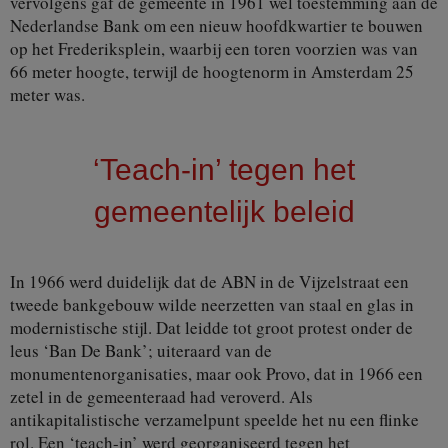
vervolgens gaf de gemeente in 1961 wel toestemming aan de
Nederlandse Bank om een nieuw hoofdkwartier te bouwen
op het Frederiksplein, waarbij een toren voorzien was van
66 meter hoogte, terwijl de hoogtenorm in Amsterdam 25
meter was.
‘Teach-in’ tegen het
gemeentelijk beleid
In 1966 werd duidelijk dat de ABN in de Vijzelstraat een
tweede bankgebouw wilde neerzetten van staal en glas in
modernistische stijl. Dat leidde tot groot protest onder de
leus ‘Ban De Bank’; uiteraard van de
monumentenorganisaties, maar ook Provo, dat in 1966 een
zetel in de gemeenteraad had veroverd. Als
antikapitalistische verzamelpunt speelde het nu een flinke
rol. Een ‘teach-in’ werd georganiseerd tegen het