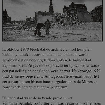
In oktober 1970 bleek dat de architecten wel hun plan
hadden gemaakt, maar dat ze tot de conclusie waren
gekomen dat de benodigde doorbraken de binnenstad
kapotmaakten. Ze gaven de opdracht terug. Opnieuw was er
een patstelling en het slopen werd hervat. Halverwege 1970
trad de nieuw opgerichte Aktiegroep Nieuwmarkt voor het
eerst naar buiten bij een buurtvergadering in de Mozes en
Aaronkerk, samen met het wijkcentrum
D’Oude stad waar de bekende provo Luud
Schimmelpennink voorzitter van was geworden. Aktiegroep