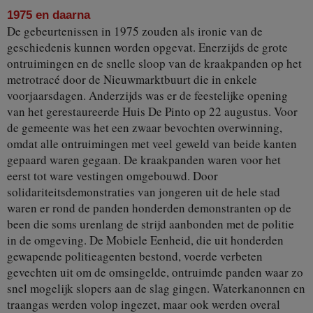
1975 en daarna
De gebeurtenissen in 1975 zouden als ironie van de
geschiedenis kunnen worden opgevat. Enerzijds de grote
ontruimingen en de snelle sloop van de kraakpanden op het
metrotracé door de Nieuwmarktbuurt die in enkele
voorjaarsdagen. Anderzijds was er de feestelijke opening
van het gerestaureerde Huis De Pinto op 22 augustus. Voor
de gemeente was het een zwaar bevochten overwinning,
omdat alle ontruimingen met veel geweld van beide kanten
gepaard waren gegaan. De kraakpanden waren voor het
eerst tot ware vestingen omgebouwd. Door
solidariteitsdemonstraties van jongeren uit de hele stad
waren er rond de panden honderden demonstranten op de
been die soms urenlang de strijd aanbonden met de politie
in de omgeving. De Mobiele Eenheid, die uit honderden
gewapende politieagenten bestond, voerde verbeten
gevechten uit om de omsingelde, ontruimde panden waar zo
snel mogelijk slopers aan de slag gingen. Waterkanonnen en
traangas werden volop ingezet, maar ook werden overal