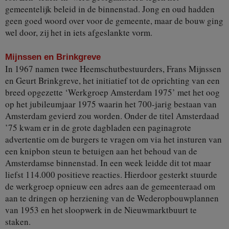
gemeentelijk beleid in de binnenstad. Jong en oud hadden
geen goed woord over voor de gemeente, maar de bouw ging
wel door, zij het in iets afgeslankte vorm.
Mijnssen en Brinkgreve
In 1967 namen twee Heemschutbestuurders, Frans Mijnssen
en Geurt Brinkgreve, het initiatief tot de oprichting van een
breed opgezette ‘Werkgroep Amsterdam 1975’ met het oog
op het jubileumjaar 1975 waarin het 700-jarig bestaan van
Amsterdam gevierd zou worden. Onder de titel Amsterdaad
’75 kwam er in de grote dagbladen een paginagrote
advertentie om de burgers te vragen om via het insturen van
een knipbon steun te betuigen aan het behoud van de
Amsterdamse binnenstad. In een week leidde dit tot maar
liefst 114.000 positieve reacties. Hierdoor gesterkt stuurde
de werkgroep opnieuw een adres aan de gemeenteraad om
aan te dringen op herziening van de Wederopbouwplannen
van 1953 en het sloopwerk in de Nieuwmarktbuurt te
staken.