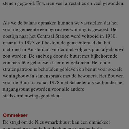
stenen gegooid. Er waren veel arrestaties en veel gewonden.
Als we de balans opmaken kunnen we vaststellen dat het
voor de gemeente een pyrrusoverwinning is geweest. De
oostlijn naar het Centraal Station werd voltooid in 1980,
maar al in 1975 zelf besloot de gemeenteraad dat het
metronet in Amsterdam verder niet volgens plan afgebouwd
zou worden. De snelweg door de buurt met bijbehorende
commerciële gebouwen is er niet gekomen. Het oude
stratenpatroon is behouden gebleven en benut voor sociale
woningbouw in samenspraak met de bewoners. Het Bouwen
voor de Buurt is vanaf 1978 met Schaefer als wethouder het
uitgangspunt geworden voor alle andere
stadsvernieuwingsgebieden.
Ommekeer
De strijd om de Nieuwmarktbuurt kan een ommekeer
genoemd worden in het denken over wonen in de