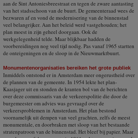
aan de Sint Antoniesbreestraat en tegen de zware aantasting
van het stadsschoon van de buurt. De gemeenteraad wees de
bezwaren af en vond de modernisering van de binnenstad
veel belangrijker. Aan het beleid werd vastgehouden; het
plan moest in zijn geheel doorgaan. Ook de
werkgelegenheid telde. Maar blijkbaar hadden de
voorbereidingen nog veel tijd nodig. Pas vanaf 1965 startten
de onteigeningen en de sloop in de Nieuwmarktbuurt.
Monumentenorganisaties bereiken het grote publiek
Inmiddels ontstond er in Amsterdam meer ongerustheid over
de plannen van de gemeente. In 1954 lekte het plan-
Kaasjager uit en stonden de kranten bol van de berichten
over deze commissaris van de verkeerspolitie die door de
burgemeester om advies was gevraagd over de
verkeersproblemen in Amsterdam. Het plan bestond
voornamelijk uit dempen van veel grachten, zelfs de meest
monumentale, en doorbraken met sloop van het bestaande
stratenpatroon van de binnenstad. Het bleef bij papier. Maar