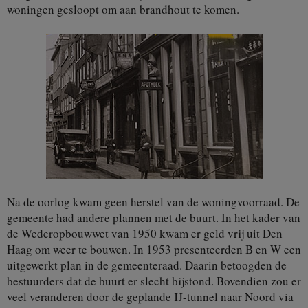
woningen gesloopt om aan brandhout te komen.
Na de oorlog kwam geen herstel van de woningvoorraad. De
gemeente had andere plannen met de buurt. In het kader van
de Wederopbouwwet van 1950 kwam er geld vrij uit Den
Haag om weer te bouwen. In 1953 presenteerden B en W een
uitgewerkt plan in de gemeenteraad. Daarin betoogden de
bestuurders dat de buurt er slecht bijstond. Bovendien zou er
veel veranderen door de geplande IJ-tunnel naar Noord via