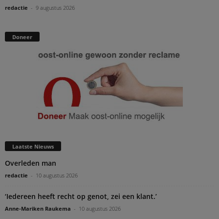
redactie
-
9 augustus 2026
Doneer
Laatste Nieuws
Overleden man
redactie
-
10 augustus 2026
‘Iedereen heeft recht op genot, zei een klant.’
Anne-Mariken Raukema
-
10 augustus 2026