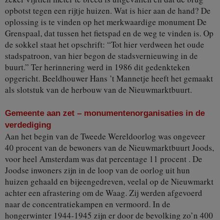
opbotst tegen een rijtje huizen. Wat is hier aan de hand? De
oplossing is te vinden op het merkwaardige monument De
Grenspaal, dat tussen het fietspad en de weg te vinden is. Op
de sokkel staat het opschrift: “Tot hier verdween het oude
stadspatroon, van hier begon de stadsvernieuwing in de
buurt.” Ter herinnering werd in 1986 dit gedenkteken
opgericht. Beeldhouwer Hans ’t Mannetje heeft het gemaakt
als slotstuk van de herbouw van de Nieuwmarktbuurt.
Gemeente aan zet – monumentenorganisaties in de
verdediging
Aan het begin van de Tweede Wereldoorlog was ongeveer
40 procent van de bewoners van de Nieuwmarktbuurt Joods,
voor heel Amsterdam was dat percentage 11 procent . De
Joodse inwoners zijn in de loop van de oorlog uit hun
huizen gehaald en bijeengedreven, veelal op de Nieuwmarkt
achter een afrastering om de Waag. Zij werden afgevoerd
naar de concentratiekampen en vermoord. In de
hongerwinter 1944-1945 zijn er door de bevolking zo’n 400