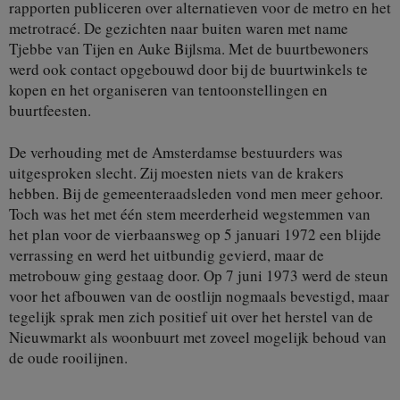
rapporten publiceren over alternatieven voor de metro en het
metrotracé. De gezichten naar buiten waren met name
Tjebbe van Tijen en Auke Bijlsma. Met de buurtbewoners
werd ook contact opgebouwd door bij de buurtwinkels te
kopen en het organiseren van tentoonstellingen en
buurtfeesten.
De verhouding met de Amsterdamse bestuurders was
uitgesproken slecht. Zij moesten niets van de krakers
hebben. Bij de gemeenteraadsleden vond men meer gehoor.
Toch was het met één stem meerderheid wegstemmen van
het plan voor de vierbaansweg op 5 januari 1972 een blijde
verrassing en werd het uitbundig gevierd, maar de
metrobouw ging gestaag door. Op 7 juni 1973 werd de steun
voor het afbouwen van de oostlijn nogmaals bevestigd, maar
tegelijk sprak men zich positief uit over het herstel van de
Nieuwmarkt als woonbuurt met zoveel mogelijk behoud van
de oude rooilijnen.