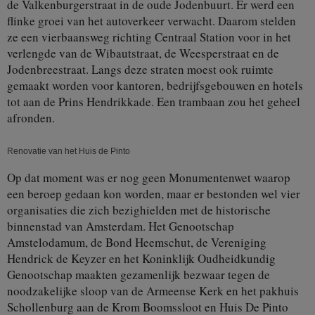
de Valkenburgerstraat in de oude Jodenbuurt. Er werd een
flinke groei van het autoverkeer verwacht. Daarom stelden
ze een vierbaansweg richting Centraal Station voor in het
verlengde van de Wibautstraat, de Weesperstraat en de
Jodenbreestraat. Langs deze straten moest ook ruimte
gemaakt worden voor kantoren, bedrijfsgebouwen en hotels
tot aan de Prins Hendrikkade. Een trambaan zou het geheel
afronden.
Renovatie van het Huis de Pinto
Op dat moment was er nog geen Monumentenwet waarop
een beroep gedaan kon worden, maar er bestonden wel vier
organisaties die zich bezighielden met de historische
binnenstad van Amsterdam. Het Genootschap
Amstelodamum, de Bond Heemschut, de Vereniging
Hendrick de Keyzer en het Koninklijk Oudheidkundig
Genootschap maakten gezamenlijk bezwaar tegen de
noodzakelijke sloop van de Armeense Kerk en het pakhuis
Schollenburg aan de Krom Boomssloot en Huis De Pinto