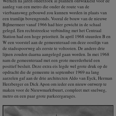
Werken na jaren onderzoek al plannen ontwikkeld voor de
aanleg van een metro die onder de route van de
vierbaansweg gebouwd zou kunnen worden in plaats van
een tramlijn bovengronds. Vooral de bouw van de nieuwe
Bijlmermeer vanaf 1966 had hier gewicht in de schaal
gelegd. Een rechtstreekse verbinding met het Centraal
Station had een hoge prioriteit. In april 1968 stuurden B en
W een voorstel aan de gemeenteraad om deze oostlijn van
de stadsspoorweg als eerste te voltooien. De andere drie
lijnen zouden daarna aangelegd gaan worden. In mei 1968
nam de gemeenteraad met een grote meerderheid een
positief besluit. Deze extra eis legde wel grote druk op de
opdracht die de gemeente in september 1969 na lang
aarzelen gaf aan de drie architecten Aldo van Eyck, Herman
Herzberger en Dick Apon om ieder een nieuw ontwerp te
maken voor de Nieuwmarktbuurt, compleet met snelweg,
metro en een paar grote parkeergarages.