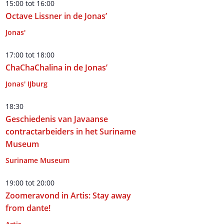
15:00
tot
16:00
Octave Lissner in de Jonas’
Jonas'
17:00
tot
18:00
ChaChaChalina in de Jonas’
Jonas' IJburg
18:30
Geschiedenis van Javaanse
contractarbeiders in het Suriname
Museum
Suriname Museum
19:00
tot
20:00
Zoomeravond in Artis: Stay away
from dante!