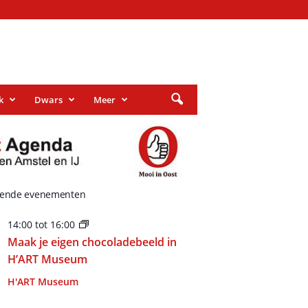
k
Dwars
Meer
ende evenementen
14:00
tot
16:00
Maak je eigen chocoladebeeld in
H’ART Museum
H'ART Museum