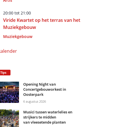
Artis
20:00
tot
21:00
Viride Kwartet op het terras van het
Muziekgebouw
Muziekgebouw
kalender
 Tips
Opening Night van
Concertgebouworkest in
Oosterpark
6 augustus 2026
Musici tussen waterlelies en
strijkers te midden
van vleesetende planten