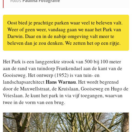
Foto’s
Paulina Fotografie
Oost bied je prachtige parken waar veel te beleven valt.
Weer of geen weer, vandaag gaan we naar het Park van
Darwin. Daar en in de nabije omgeving valt meer te
beleven dan je zou denken. We zetten het op een rijtje.
Het Park is een langgerekte strook van 500 bij 100 meter
aan de rand van tuindorp Frankendael aan de kant van de
Gooiseweg. Het ontwerp (1952) is van tuin- en
Hans Warnau
landschapsarchitect
. Het wordt begrensd
door de Maxwellstraat, de Kruislaan, Gooiseweg en Hugo de
Vrieslaan. Je kunt het park in via vijf toegangen, waarvan
twee in de vorm van een brug.