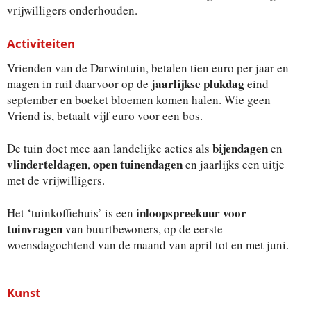
vrijwilligers onderhouden.
Activiteiten
Vrienden van de Darwintuin, betalen tien euro per jaar en
jaarlijkse plukdag
magen in ruil daarvoor op de
eind
september en boeket bloemen komen halen. Wie geen
Vriend is, betaalt vijf euro voor een bos.
bijendagen
De tuin doet mee aan landelijke acties als
en
vlinderteldagen
open tuinendagen
,
en jaarlijks een uitje
met de vrijwilligers.
inloopspreekuur voor
Het ‘tuinkoffiehuis’ is een
tuinvragen
van buurtbewoners, op de eerste
woensdagochtend van de maand van april tot en met juni.
Kunst