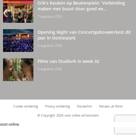
Erik’s Keuken op Beukenplein: ‘Verbinding
maken met buurt door goed en...
7 augustus 2026
Opening Night van Concertgebouworkest dit
jaar in Oosterpark
6 augustus 2026
Films van Studio/K in week 32
5 augustus 2026
Cookie verklaring
Privacy verklaring
Disclaimer
Nieuws uit West
© Copyright 2026 oost-online.amsterdam
oost-online