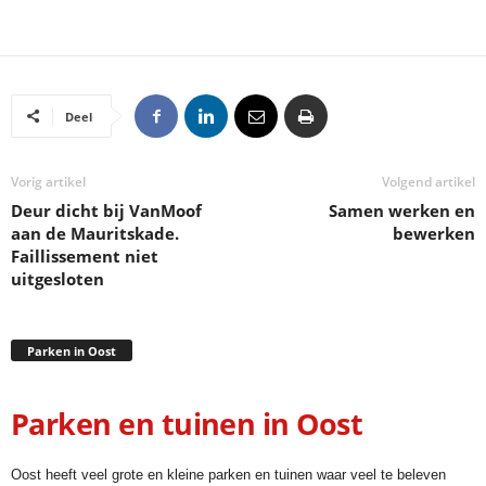
Deel
Vorig artikel
Volgend artikel
Deur dicht bij VanMoof
Samen werken en
aan de Mauritskade.
bewerken
Faillissement niet
uitgesloten
Parken in Oost
Parken en tuinen in Oost
Oost heeft veel grote en kleine parken en tuinen waar veel te beleven