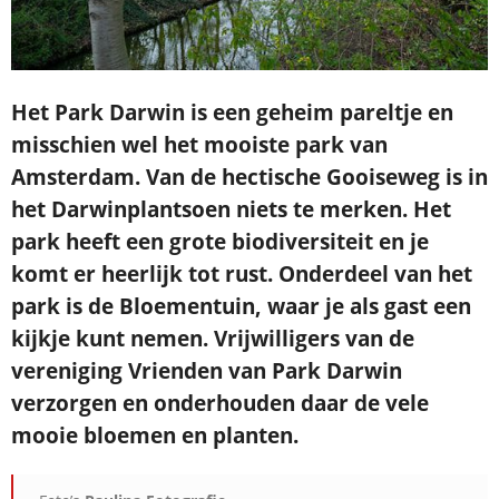
Je ontvangt een bevestiging in je mailbox.
Het Park Darwin is een geheim pareltje en
misschien wel het mooiste park van
Amsterdam. Van de hectische Gooiseweg is in
het Darwinplantsoen niets te merken. Het
park heeft een grote biodiversiteit en je
komt er heerlijk tot rust. Onderdeel van het
park is de Bloementuin, waar je als gast een
kijkje kunt nemen. Vrijwilligers van de
vereniging Vrienden van Park Darwin
verzorgen en onderhouden daar de vele
mooie bloemen en planten.