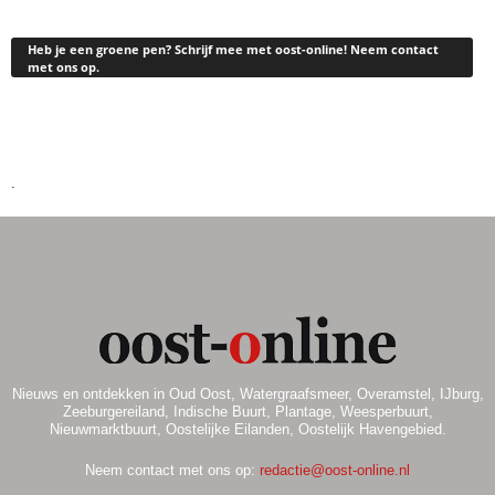
Heb je een groene pen? Schrijf mee met oost-online! Neem contact
met ons op.
.
Nieuws en ontdekken in Oud Oost, Watergraafsmeer, Overamstel, IJburg,
Zeeburgereiland, Indische Buurt, Plantage, Weesperbuurt,
Nieuwmarktbuurt, Oostelijke Eilanden, Oostelijk Havengebied.
Neem contact met ons op:
redactie@oost-online.nl