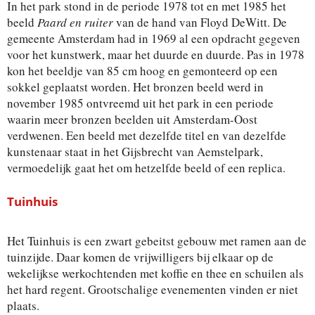
In het park stond in de periode 1978 tot en met 1985 het
beeld
Paard en ruiter
van de hand van Floyd DeWitt. De
gemeente Amsterdam had in 1969 al een opdracht gegeven
voor het kunstwerk, maar het duurde en duurde. Pas in 1978
kon het beeldje van 85 cm hoog en gemonteerd op een
sokkel geplaatst worden. Het bronzen beeld werd in
november 1985 ontvreemd uit het park in een periode
waarin meer bronzen beelden uit Amsterdam-Oost
verdwenen. Een beeld met dezelfde titel en van dezelfde
kunstenaar staat in het Gijsbrecht van Aemstelpark,
vermoedelijk gaat het om hetzelfde beeld of een replica.
Tuinhuis
Het Tuinhuis is een zwart gebeitst gebouw met ramen aan de
tuinzijde. Daar komen de vrijwilligers bij elkaar op de
wekelijkse werkochtenden met koffie en thee en schuilen als
het hard regent. Grootschalige evenementen vinden er niet
plaats.