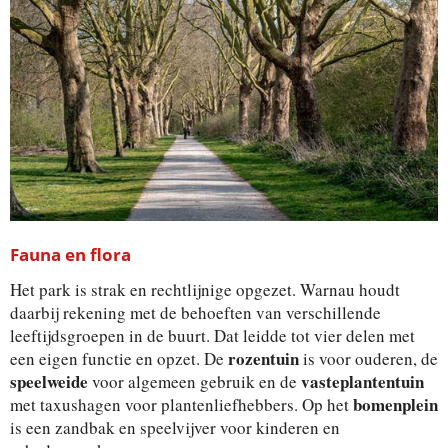
Fauna en flora
Het park is strak en rechtlijnige opgezet. Warnau houdt
daarbij rekening met de behoeften van verschillende
leeftijdsgroepen in de buurt. Dat leidde tot vier delen met
rozentuin
een eigen functie en opzet. De
is voor ouderen, de
speelweide
vasteplantentuin
voor algemeen gebruik en de
bomenplein
met taxushagen voor plantenliefhebbers. Op het
is een zandbak en speelvijver voor kinderen en