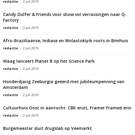
redactie
-
3 juli 2019
Candy Dulfer & Friends voor show vol verrassingen naar Q-
Factory
redactie
-
3 juli 2019
Afro-Braziliaanse, Indiase en Wolastokiyik roots in Bimhuis
redactie
-
2 juli 2019
Waag lanceert Planet B op het Science Park
redactie
-
2 juli 2019
Honderdjarig Zeeburgia geëerd met jubileumpenning van
Amsterdam
redactie
-
2 juli 2019
Cultuurhuis Oost in aantocht: CBK eruit, Framer Framed erin
redactie
-
2 juli 2019
Burgemeester sluit drugslab op Veemarkt