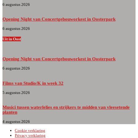
6 augustus 2026
Opening Night van Concertgebouworkest in Oosterpark
6 augustus 2026
Uit in Oost
Opening Night van Concertgebouworkest in Oosterpark
6 augustus 2026
Films van Studio/K in week 32
5 augustus 2026
Musici tussen waterlelies en strijkers te midden van vleesetende
planten
4 augustus 2026
Cookie verklaring
Privacy verklaring