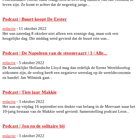
leven zijn. Ze komt er achter dat de negentig jarige...
Podcast | Buurt koopt De Eester
redactie
-
11 oktober 2022
Het was zaterdag 8 oktober niet alleen een zonnige dag, maar ook een
heugelijke dag. Die middag werd gevierd dat de buurt erin was...
Podcast | De Napoleon van de stoomvaart | 3 | Alle...
redactie
-
5 oktober 2022
De Koninklijke Hollandsche Lloyd mag dan redelijk de Eerste Wereldoorlog
uitkomen zijn, de oorlog heeft een negatieve weerslag op de wereldeconomie
en handel. Jan Wilmink gaat...
Podcast | Tien jaar Makkie
redactie
-
3 oktober 2022
Het was op vrijdag 16 september een drukte van belang in de Meevaart waar het
10-jarig bestaan van de Makkie werd gevierd. Samenstelling podcast Leon...
Podcast | Jon en de solitaire bij
redactie
-
3 oktober 2022