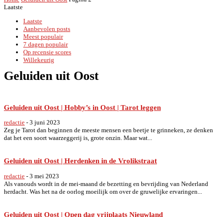
Laatste
Laatste
Aanbevolen posts
Meest populair
7 dagen populair
Op recensie scores
Willekeurig
Geluiden uit Oost
Geluiden uit Oost | Hobby’s in Oost | Tarot leggen
redactie
-
3 juni 2023
Zeg je Tarot dan beginnen de meeste mensen een beetje te grinneken, ze denken
dat het een soort waarzeggerij is, grote onzin. Maar wat...
Geluiden uit Oost | Herdenken in de Vrolikstraat
redactie
-
3 mei 2023
Als vanouds wordt in de mei-maand de bezetting en bevrijding van Nederland
herdacht. Was het na de oorlog moeilijk om over de gruwelijke ervaringen...
Geluiden uit Oost | Open dag vrijplaats Nieuwland