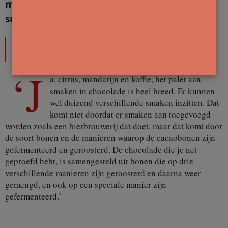
mijn mond openbaren zich bijzondere
smaken, iets van sinaasappel en koffie?
Henny Reubsaet
‘J
a, citrus, mandarijn en koffie, het palet aan
smaken in chocolade is heel breed. Er kunnen
wel duizend verschillende smaken inzitten. Dat
komt niet doordat er smaken aan toegevoegd
worden zoals een bierbrouwerij dat doet, maar dat komt door
de soort bonen en de manieren waarop de cacaobonen zijn
gefermenteerd en geroosterd. De chocolade die je net
geproefd hebt, is samengesteld uit bonen die op drie
verschillende manieren zijn geroosterd en daarna weer
gemengd, en ook op een speciale manier zijn
gefermenteerd.’