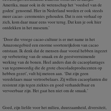
Amerika, maar ook in de wetenschap het ‘voedsel van de
goden’ genoemd. Hier in Nederland worden er ook steeds
meer cacao- ceremonies gehouden. Dat is een verhaal op
zich, kom daar maar eens voor terug. Dat kun je ook hier
ontdekken in het museum.’
‘Door die vroege cacao-cultuur is er met name in het
Amazonegebied een enorme soortenrijkdom van cacao
ontstaan. Ik denk dat de mensen daar vooral hebben ingezet
op verbetering van de smaak en de geestverruimende
werking van de bonen. Heel anders dan de cacaoplantages
van tegenwoordig die de grote chocoladeproducenten op
hebben gezet’, vult hij meteen aan. ‘Dat zijn geen
veredelaars maar vertroebelaars. Zij willen cacaoplanten die
resistent zijn tegen ziektes en goed verhandelbaar en
vervoerbaar zijn. Het gaat hen niet om de smaak.’
Goed, zijn liefde voor het milieu, duurzaamheid, diversiteit,