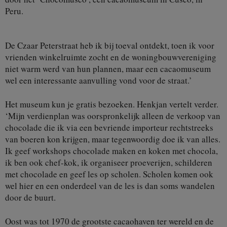
Peru.
De Czaar Peterstraat heb ik bij toeval ontdekt, toen ik voor
vrienden winkelruimte zocht en de woningbouwvereniging
niet warm werd van hun plannen, maar een cacaomuseum
wel een interessante aanvulling vond voor de straat.’
Het museum kun je gratis bezoeken. Henkjan vertelt verder.
‘Mijn verdienplan was oorspronkelijk alleen de verkoop van
chocolade die ik via een bevriende importeur rechtstreeks
van boeren kon krijgen, maar tegenwoordig doe ik van alles.
Ik geef workshops chocolade maken en koken met chocola,
ik ben ook chef-kok, ik organiseer proeverijen, schilderen
met chocolade en geef les op scholen. Scholen komen ook
wel hier en een onderdeel van de les is dan soms wandelen
door de buurt.
Oost was tot 1970 de grootste cacaohaven ter wereld en de