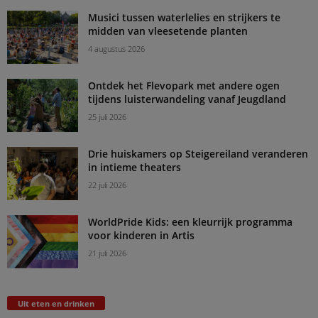
Musici tussen waterlelies en strijkers te
midden van vleesetende planten
4 augustus 2026
Ontdek het Flevopark met andere ogen
tijdens luisterwandeling vanaf Jeugdland
25 juli 2026
Drie huiskamers op Steigereiland veranderen
in intieme theaters
22 juli 2026
WorldPride Kids: een kleurrijk programma
voor kinderen in Artis
21 juli 2026
Uit eten en drinken