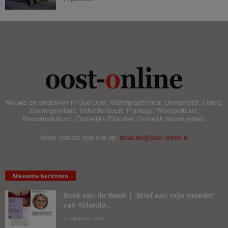
Nieuws en ontdekken in Oud Oost, Watergraafsmeer, Overamstel, IJburg,
Zeeburgereiland, Indische Buurt, Plantage, Weesperbuurt,
Nieuwmarktbuurt, Oostelijke Eilanden, Oostelijk Havengebied.
Neem contact met ons op:
redactie@oost-online.nl
Nieuwste berichten
Boek van de Week | ‘Brief aan mijn moeder’
van Yolanda...
9 augustus 2026