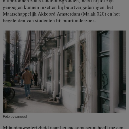
hulpbronnen zoals landbouwgronden) heeft hij tot zijn
genoegen kunnen inzetten bij buurtvergaderingen, het
Maatschappelijk Akkoord Amsterdam (Ma.ak 020) en het
begeleiden van studenten bij buurtonderzoek.
Foto byvangeel
Mijn nieuwsgierigheid naar het cacaomuseum heeft me een