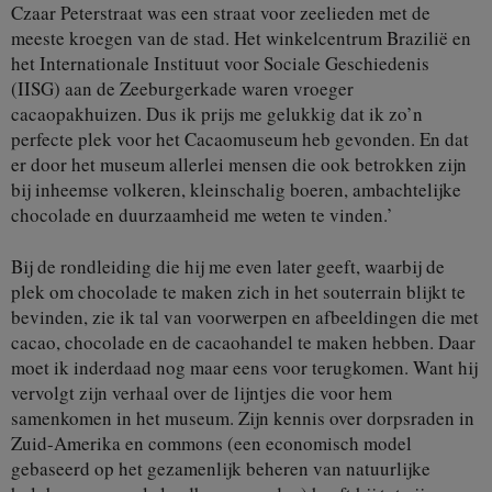
Czaar Peterstraat was een straat voor zeelieden met de
meeste kroegen van de stad. Het winkelcentrum Brazilië en
het Internationale Instituut voor Sociale Geschiedenis
(IISG) aan de Zeeburgerkade waren vroeger
cacaopakhuizen. Dus ik prijs me gelukkig dat ik zo’n
perfecte plek voor het Cacaomuseum heb gevonden. En dat
er door het museum allerlei mensen die ook betrokken zijn
bij inheemse volkeren, kleinschalig boeren, ambachtelijke
chocolade en duurzaamheid me weten te vinden.’
Bij de rondleiding die hij me even later geeft, waarbij de
plek om chocolade te maken zich in het souterrain blijkt te
bevinden, zie ik tal van voorwerpen en afbeeldingen die met
cacao, chocolade en de cacaohandel te maken hebben. Daar
moet ik inderdaad nog maar eens voor terugkomen. Want hij
vervolgt zijn verhaal over de lijntjes die voor hem
samenkomen in het museum. Zijn kennis over dorpsraden in
Zuid-Amerika en commons (een economisch model
gebaseerd op het gezamenlijk beheren van natuurlijke