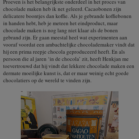
Proeven is het belangrijkste onderdeel in het proces van
chocolade maken heb ik net geleerd. Cacaobonen zijn
delicatere boontjes dan koffie. Als je gebrande koffiebonen
in handen hebt, heb je meteen het eindproduct, maar
chocolade maken is nog lang niet klaar als de bonen
gebrand zijn. Er gaan meestal heel wat experimenten aan
vooraf voordat een ambachtelijke chocolademaker vindt dat
hij een prima reepje chocola geproduceerd heeft. En als
persoon die al jaren ‘in de chocola’ zit, heeft Henkjan me
toevertrouwd dat hij vindt dat lekkere chocolade maken een
dermate moeilijke kunst is, dat er maar weinig echt goede
chocolatiers op de wereld te vinden zijn.