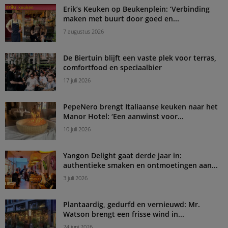
Erik’s Keuken op Beukenplein: ‘Verbinding
maken met buurt door goed en...
7 augustus 2026
De Biertuin blijft een vaste plek voor terras,
comfortfood en speciaalbier
17 juli 2026
PepeNero brengt Italiaanse keuken naar het
Manor Hotel: ‘Een aanwinst voor...
10 juli 2026
Yangon Delight gaat derde jaar in:
authentieke smaken en ontmoetingen aan...
3 juli 2026
Plantaardig, gedurfd en vernieuwd: Mr.
Watson brengt een frisse wind in...
24 juni 2026