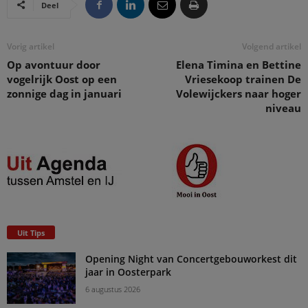
Deel
Vorig artikel
Volgend artikel
Op avontuur door
Elena Timina en Bettine
vogelrijk Oost op een
Vriesekoop trainen De
zonnige dag in januari
Volewijckers naar hoger
niveau
Uit Tips
Opening Night van Concertgebouworkest dit
jaar in Oosterpark
6 augustus 2026