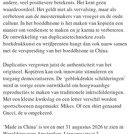
andere, veel positievere betekenis. Het kent geen
waardeoordeel. Het geldt niet als vervalsing, maar als
eerbetoon aan de meestermakers van vroeger en de oude
cultuur. In het boeddhisme is het maken van kopieën een
manier om verdienste te maken en je karma te verbeteren.
De ontwikkeling van duplicatietechnieken zoals
boekdrukkunst en wrijfprenten hangt dan ook nauw samen
met de verspreiding van het boeddhisme in China.
Duplicaties vergroten juist de authenticiteit van het
origineel. Kopiëren kan ook innovatie stimuleren en
toegang democratiseren. De ‘geblokdrukte schilderingen’
werd in vorige eeuw ontwikkeld om hoogwaardige
reproducties te maken van traditionele inktschilderingen.
Met een kleine kwikslag en een letter verschil worden
sportschoenen nagemaakt: Mikes. Of een shirt genaamd
Gncci, de u omgekeerd.
‘Made in China’ is tot en met 31 augustus 2026 te zien in
Wereldmuseum Amsterdam, Linnaeusstraat 2.