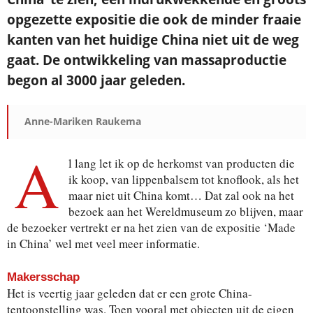
opgezette expositie die ook de minder fraaie
kanten van het huidige China niet uit de weg
gaat. De ontwikkeling van massaproductie
begon al 3000 jaar geleden.
Anne-Mariken Raukema
A
l lang let ik op de herkomst van producten die
ik koop, van lippenbalsem tot knoflook, als het
maar niet uit China komt… Dat zal ook na het
bezoek aan het Wereldmuseum zo blijven, maar
de bezoeker vertrekt er na het zien van de expositie ‘Made
in China’ wel met veel meer informatie.
Makersschap
Het is veertig jaar geleden dat er een grote China-
tentoonstelling was. Toen vooral met objecten uit de eigen