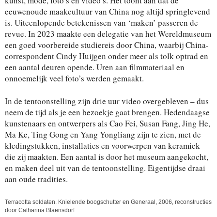
kunst, mode, foto’s en video’s. Het toont aan dat de
eeuwenoude maakcultuur van China nog altijd springlevend
is. Uiteenlopende betekenissen van ‘maken’ passeren de
revue. In 2023 maakte een delegatie van het Wereldmuseum
een goed voorbereide studiereis door China, waarbij China-
correspondent Cindy Huijgen onder meer als tolk optrad en
een aantal deuren opende. Uren aan filmmateriaal en
onnoemelijk veel foto’s werden gemaakt.
In de tentoonstelling zijn drie uur video overgebleven – dus
neem de tijd als je een bezoekje gaat brengen. Hedendaagse
kunstenaars en ontwerpers als Cao Fei, Susan Fang, Jing He,
Ma Ke, Ting Gong en Yang Yongliang zijn te zien, met de
kledingstukken, installaties en voorwerpen van keramiek
die zij maakten. Een aantal is door het museum aangekocht,
en maken deel uit van de tentoonstelling. Eigentijdse draai
aan oude tradities.
Terracotta soldaten. Knielende boogschutter en Generaal, 2006, reconstructies
door Catharina Blaensdorf