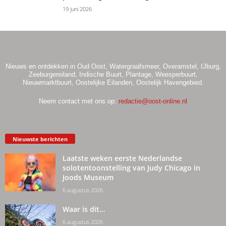
19 juni 2026
Nieuws en ontdekken in Oud Oost, Watergraafsmeer, Overamstel, IJburg,
Zeeburgereiland, Indische Buurt, Plantage, Weesperbuurt,
Nieuwmarktbuurt, Oostelijke Eilanden, Oostelijk Havengebied.
Neem contact met ons op:
redactie@oost-online.nl
Nieuwste berichten
Laatste weken eerste Nederlandse
solotentoonstelling van Judy Chicago in
Joods Museum
6 augustus 2026
Waar is dit…
6 augustus 2026