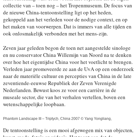
collectie van – toen nog – het Tropenmuseum. De focus van
de nieuwe China-tentoonstelling ligt op het heden,
gekoppeld aan het verleden voor de nodige context, en op
het maken van voorwerpen. Dat is immers van alle tijden en
ook onlosmakelijk verbonden met het mens-zijn.
Zeven jaar geleden begon de toen net aangestelde sinologe
en nu conservator China Willemijn van Noord na te denken
over hoe het eigentijdse China voor het voetlicht te brengen.
Verleden jaar promoveerde ze aan de UvA op een onderzoek
naar de materiële cultuur en percepties van China in de late
zeventiende-eeuwse Republiek der Zeven Verenigde
Nederlanden. Bewust koos ze voor een carrière in de
museale sector, die van het verhalen vertellen, boven een
wetenschappelijke loopbaan.
Phantom Landscape III – Triptych, China 2007 © Yang Yongliang,
De tentoonstelling is een mooi afgewogen mix van objecten,