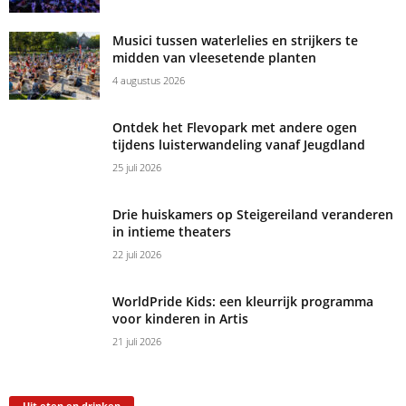
Musici tussen waterlelies en strijkers te
midden van vleesetende planten
4 augustus 2026
Ontdek het Flevopark met andere ogen
tijdens luisterwandeling vanaf Jeugdland
25 juli 2026
Drie huiskamers op Steigereiland veranderen
in intieme theaters
22 juli 2026
WorldPride Kids: een kleurrijk programma
voor kinderen in Artis
21 juli 2026
Uit eten en drinken