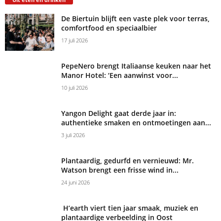
De Biertuin blijft een vaste plek voor terras,
comfortfood en speciaalbier
17 juli 2026
PepeNero brengt Italiaanse keuken naar het
Manor Hotel: ‘Een aanwinst voor...
10 juli 2026
Yangon Delight gaat derde jaar in:
authentieke smaken en ontmoetingen aan...
3 juli 2026
Plantaardig, gedurfd en vernieuwd: Mr.
Watson brengt een frisse wind in...
24 juni 2026
H’earth viert tien jaar smaak, muziek en
plantaardige verbeelding in Oost