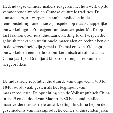
Hedendaagse Chinese makers reageren met hun werk op de
veranderende wereld en Chinese culturele tradities. De
kunstenaars, ontwerpers en ambachtslieden in de
tentoonstelling tonen hoe zij inspelen op maatschappelijke
ontwikkelingen. Zo reageert modeontwerpster Ma Ke op
fast fashion door juist duurzame kleding te ontwerpen die
gebruik maakt van traditionele materialen en technieken die
in de vergetelheid zijn geraakt. De makers van Yidesign
ontwikkelden een methode om keramisch afval – waarvan
China jaarlijks 16 miljard kilo voortbrengt – te kunnen
hergebruiken.
De industriële revolutie, die duurde van ongeveer 1760 tot
1840, wordt vaak gezien als het beginpunt van
massaproductie. De oprichting van de Volksrepubliek China
in 1949 en de dood van Mao in 1980 betekenden alleen
maar verdere industriële ontwikkeling. In China begon de
geschiedenis van massaproductie echter al duizenden jaren