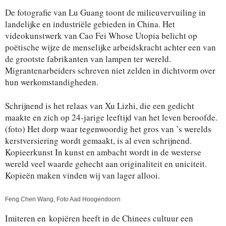
De fotografie van Lu Guang toont de milieuvervuiling in
landelijke en industriële gebieden in China. Het
videokunstwerk van Cao Fei Whose Utopia belicht op
poëtische wijze de menselijke arbeidskracht achter een van
de grootste fabrikanten van lampen ter wereld.
Migrantenarbeiders schreven niet zelden in dichtvorm over
hun werkomstandigheden.
Schrijnend is het relaas van Xu Lizhi, die een gedicht
maakte en zich op 24-jarige leeftijd van het leven beroofde.
(foto) Het dorp waar tegenwoordig het gros van ’s werelds
kerstversiering wordt gemaakt, is al even schrijnend.
Kopieerkunst In kunst en ambacht wordt in de westerse
wereld veel waarde gehecht aan originaliteit en uniciteit.
Kopieën maken vinden wij van lager allooi.
Feng Chen Wang, Foto Aad Hoogendoorn
Imiteren en kopiëren heeft in de Chinees cultuur een