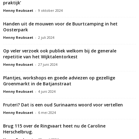
praktijk’
Henny Reubsaet
-
9 oktober 2024
Handen uit de mouwen voor de Buurtcamping in het
Oosterpark
Henny Reubsaet
-
2 juli 2024
Op veler verzoek ook publiek welkom bij de generale
repetitie van het Wijktalentorkest
Henny Reubsaet
-
27 juni 2024
Plantjes, workshops en goede adviezen op gezellige
Groenmarkt in de Batjanstraat
Henny Reubsaet
-
4 juni 2024
Fruteri? Dat is een oud Surinaams woord voor vertellen
Henny Reubsaet
-
6 mei 2024
Brug 115 over de Ringvaart heet nu de Caroline
Herschelbrug.