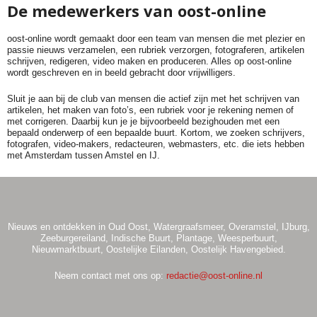
De medewerkers van oost-online
oost-online wordt gemaakt door een team van mensen die met plezier en
passie nieuws verzamelen, een rubriek verzorgen, fotograferen, artikelen
schrijven, redigeren, video maken en produceren. Alles op oost-online
wordt geschreven en in beeld gebracht door vrijwilligers.
Sluit je aan bij de club van mensen die actief zijn met het schrijven van
artikelen, het maken van foto’s, een rubriek voor je rekening nemen of
met corrigeren. Daarbij kun je je bijvoorbeeld bezighouden met een
bepaald onderwerp of een bepaalde buurt. Kortom, we zoeken schrijvers,
fotografen, video-makers, redacteuren, webmasters, etc. die iets hebben
met Amsterdam tussen Amstel en IJ.
Nieuws en ontdekken in Oud Oost, Watergraafsmeer, Overamstel, IJburg,
Zeeburgereiland, Indische Buurt, Plantage, Weesperbuurt,
Nieuwmarktbuurt, Oostelijke Eilanden, Oostelijk Havengebied.
Neem contact met ons op:
redactie@oost-online.nl