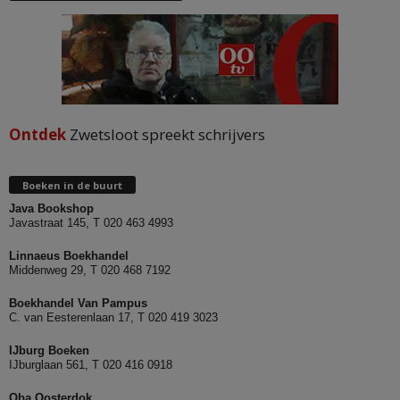
Ontdek
Zwetsloot spreekt schrijvers
Boeken in de buurt
Java Bookshop
Javastraat 145, T 020 463 4993
Linnaeus Boekhandel
Middenweg 29, T 020 468 7192
Boekhandel Van Pampus
C. van Eesterenlaan 17, T 020 419 3023
IJburg Boeken
IJburglaan 561, T 020 416 0918
Oba Oosterdok