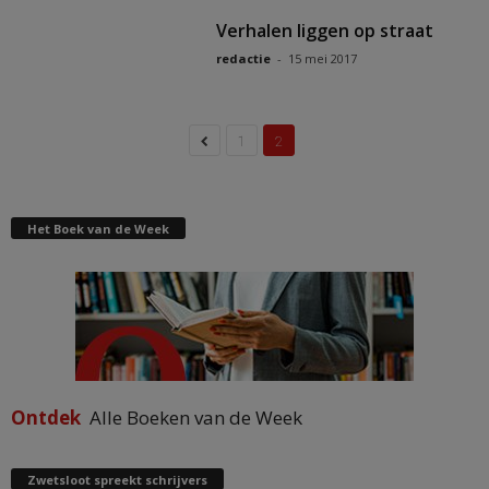
Verhalen liggen op straat
redactie
-
15 mei 2017
1
2
Het Boek van de Week
Ontdek
Alle Boeken van de Week
Zwetsloot spreekt schrijvers