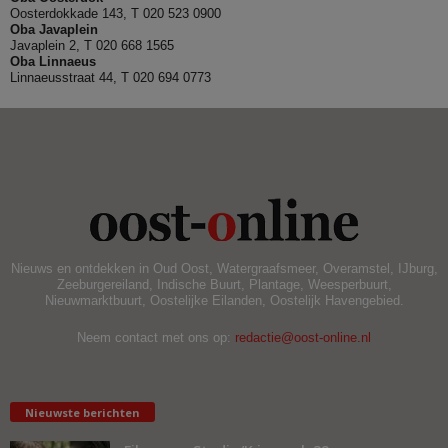
Oosterdokkade 143, T 020 523 0900
Oba
Javaplein
Javaplein 2, T 020 668 1565
Oba Linnaeus
Linnaeusstraat 44, T 020 694 0773
Nieuws en ontdekken in Oud Oost, Watergraafsmeer, Overamstel, IJburg,
Zeeburgereiland, Indische Buurt, Plantage, Weesperbuurt,
Nieuwmarktbuurt, Oostelijke Eilanden, Oostelijk Havengebied.
Neem contact met ons op:
redactie@oost-online.nl
Nieuwste berichten