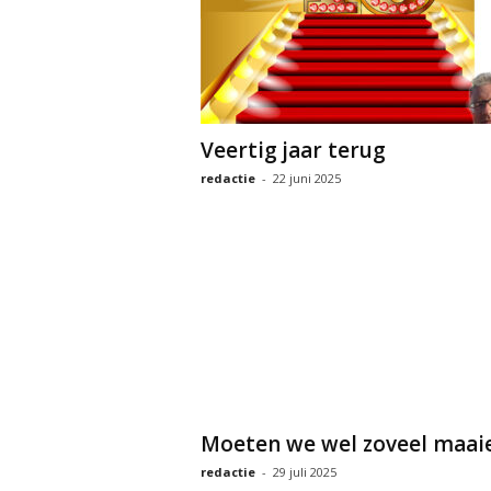
Veertig jaar terug
redactie
-
22 juni 2025
Moeten we wel zoveel maai
redactie
-
29 juli 2025