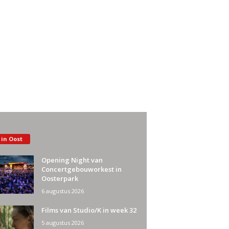
 in Oost
Opening Night van
Concertgebouworkest in
Oosterpark
6 augustus 2026
Films van Studio/K in week 32
5 augustus 2026