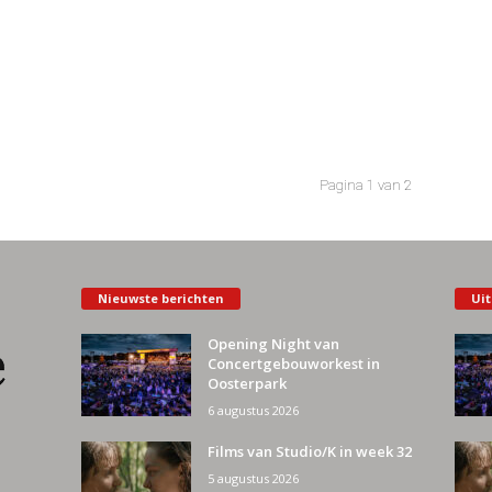
Pagina 1 van 2
Nieuwste berichten
Uit
Opening Night van
Concertgebouworkest in
Oosterpark
6 augustus 2026
Films van Studio/K in week 32
5 augustus 2026