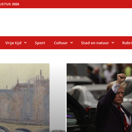
STUS 2026
Vrije tijd
Sport
Cultuur
Stad en natuur
Rubr