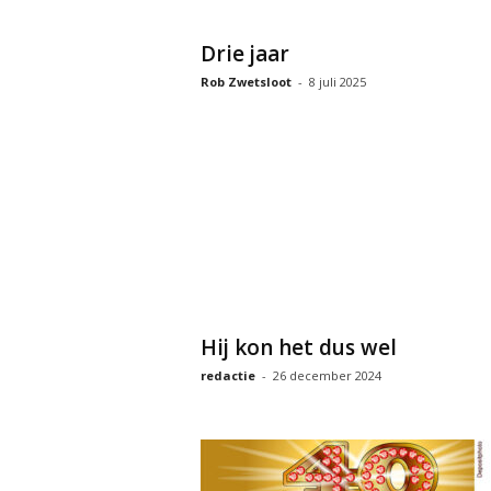
Drie jaar
Rob Zwetsloot
-
8 juli 2025
Hij kon het dus wel
redactie
-
26 december 2024