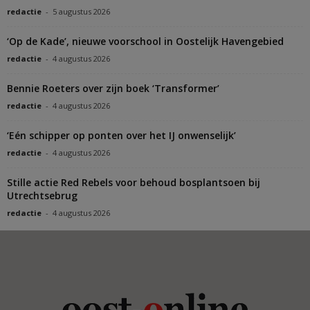
redactie
-
5 augustus 2026
‘Op de Kade’, nieuwe voorschool in Oostelijk Havengebied
redactie
-
4 augustus 2026
Bennie Roeters over zijn boek ‘Transformer’
redactie
-
4 augustus 2026
‘Eén schipper op ponten over het IJ onwenselijk’
redactie
-
4 augustus 2026
Stille actie Red Rebels voor behoud bosplantsoen bij
Utrechtsebrug
redactie
-
4 augustus 2026