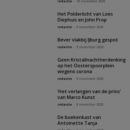
redactie
-
10 november 2020
Het Polderlicht van Loes
Diephuis en John Prop
redactie
-
9 november 2020
Bever vlakbij IJburg gespot
redactie
-
9 november 2020
Geen Kristallnachtherdenking
op het Oosterspoorplein
wegens corona
redactie
-
9 november 2020
‘Het verlangen van de prins’
van Marco Kunst
redactie
-
8 november 2020
De boekenkast van
Antoinette Tanja