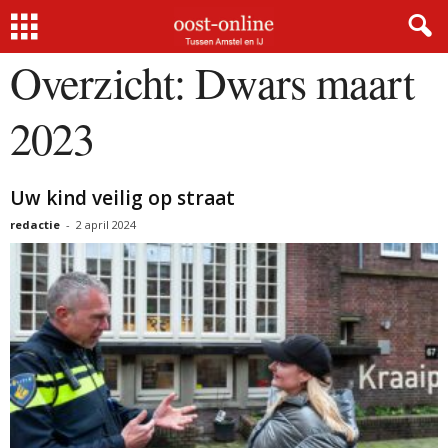
Home
Overzicht
Dwars maart 2023
Overzicht: Dwars maart
2023
Uw kind veilig op straat
redactie
-
2 april 2024