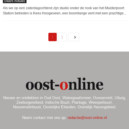
Dwars nieuws
Als we op een zaterdagochtend zijn studio onder de rook van het Muiderpoort
Station betreden is Kees Hoogeveen, een boomlange vent met een prachtige...
1
2
Nieuws en ontdekken in Oud Oost, Watergraafsmeer, Overamstel, IJburg,
Zeeburgereiland, Indische Buurt, Plantage, Weesperbuurt,
Nieuwmarktbuurt, Oostelijke Eilanden, Oostelijk Havengebied.
Neem contact met ons op:
redactie@oost-online.nl