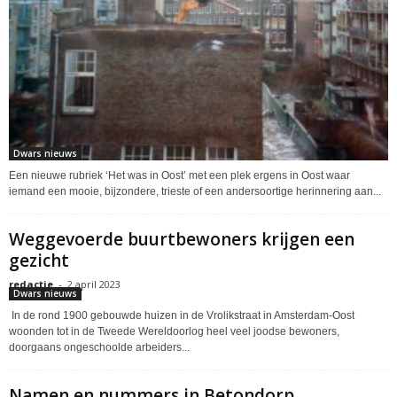
Dwars nieuws
Een nieuwe rubriek ‘Het was in Oost’ met een plek ergens in Oost waar
iemand een mooie, bijzondere, trieste of een andersoortige herinnering aan...
Weggevoerde buurtbewoners krijgen een
gezicht
redactie
-
2 april 2023
Dwars nieuws
In de rond 1900 gebouwde huizen in de Vrolikstraat in Amsterdam-Oost
woonden tot in de Tweede Wereldoorlog heel veel joodse bewoners,
doorgaans ongeschoolde arbeiders...
Namen en nummers in Betondorp