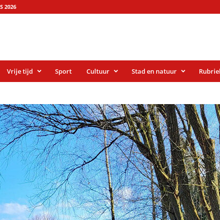
S 2026
Vrije tijd
Sport
Cultuur
Stad en natuur
Rubrie