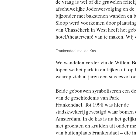
de vraag is wel of die gruwelen feite
afschuwelijke Jodenvervolging en de
bijzonder met bakstenen wanden en b
Sloop werd voorkomen door plaatsing
van Chassékerk in West heeft het geb
hotel/theater/café van te maken. Wij
Frankendael met de Kas.
We wandelen verder via de Willem Beu
lopen we het park in en kijken uit o
waarop zich al jaren een succesvol oo
Beide gebouwen symboliseren een de
van de geschiedenis van Park
Frankendael. Tot 1998 was hier de
stadskwekerij gevestigd waar bomen e
Amsterdam. In de kas is nu het gelijk
met groenten en kruiden uit onder mee
van buitenplaats Frankendael – die i