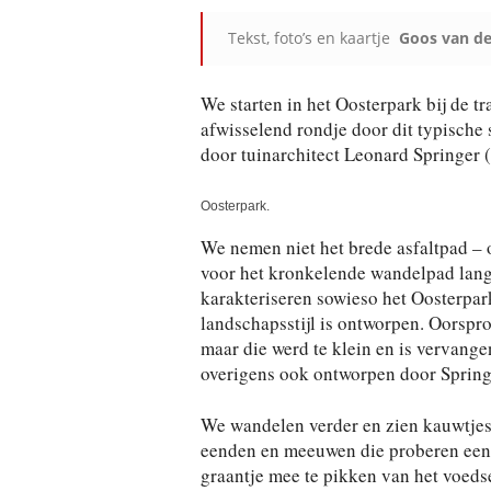
Tekst, foto’s en kaartje
Goos van de
We starten in het Oosterpark bij de t
afwisselend rondje door dit typische
door tuinarchitect Leonard Springer 
Oosterpark.
We nemen niet het brede asfaltpad – o
voor het kronkelende wandelpad langs
karakteriseren sowieso het Oosterpar
landschapsstijl is ontworpen. Oorspro
maar die werd te klein en is vervang
overigens ook ontworpen door Spring
We wandelen verder en zien kauwtjes
eenden en meeuwen die proberen een
graantje mee te pikken van het voedse