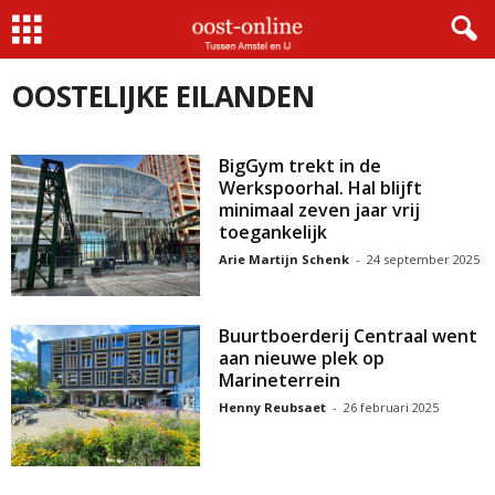
Home
Oostelijke Eilanden
OOSTELIJKE EILANDEN
BigGym trekt in de
Werkspoorhal. Hal blijft
minimaal zeven jaar vrij
toegankelijk
Arie Martijn Schenk
-
24 september 2025
Buurtboerderij Centraal went
aan nieuwe plek op
Marineterrein
Henny Reubsaet
-
26 februari 2025