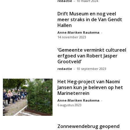
redactie
-
10 maart 2024
Drift Museum en nog veel
meer straks in de Van Gendt
Hallen
Anne-Mariken Raukema
-
14 november 2023
‘Gemeente verminkt cultureel
erfgoed van Robert Jasper
Grootveld’
redactie
-
10 september 2023
Het Heg-project van Naomi
Jansen kun je beleven op het
Marineterrein
Anne-Mariken Raukema
-
6 augustus 2023
Zonnewendebrug geopend