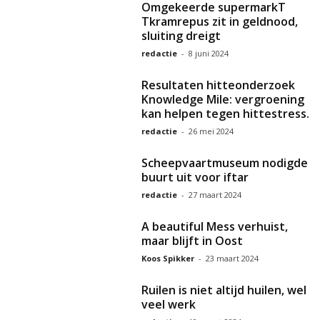
Omgekeerde supermarkT
Tkramrepus zit in geldnood,
sluiting dreigt
redactie
-
8 juni 2024
Resultaten hitteonderzoek
Knowledge Mile: vergroening
kan helpen tegen hittestress.
redactie
-
26 mei 2024
Scheepvaartmuseum nodigde
buurt uit voor iftar
redactie
-
27 maart 2024
A beautiful Mess verhuist,
maar blijft in Oost
Koos Spikker
-
23 maart 2024
Ruilen is niet altijd huilen, wel
veel werk