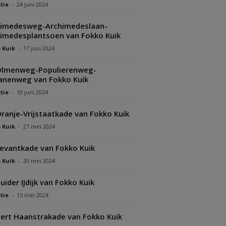
tie
-
24 juni 2024
himedesweg-Archimedeslaan-
imedesplantsoen van Fokko Kuik
 Kuik
-
17 juni 2024
Olmenweg-Populierenweg-
anenweg van Fokko Kuik
tie
-
10 juni 2024
ranje-Vrijstaatkade van Fokko Kuik
 Kuik
-
27 mei 2024
evantkade van Fokko Kuik
 Kuik
-
20 mei 2024
uider IJdijk van Fokko Kuik
tie
-
15 mei 2024
ert Haanstrakade van Fokko Kuik