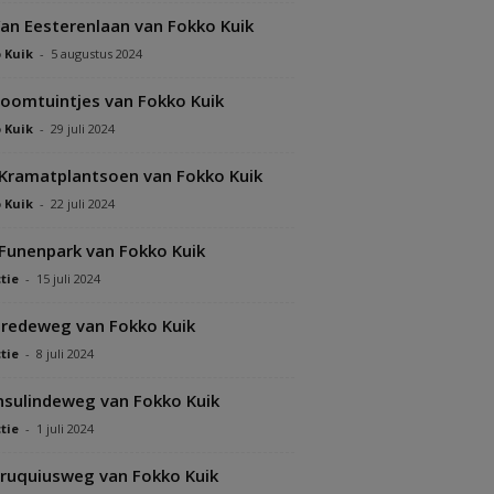
an Eesterenlaan van Fokko Kuik
 Kuik
-
5 augustus 2024
oomtuintjes van Fokko Kuik
 Kuik
-
29 juli 2024
Kramatplantsoen van Fokko Kuik
 Kuik
-
22 juli 2024
Funenpark van Fokko Kuik
tie
-
15 juli 2024
redeweg van Fokko Kuik
tie
-
8 juli 2024
nsulindeweg van Fokko Kuik
tie
-
1 juli 2024
ruquiusweg van Fokko Kuik