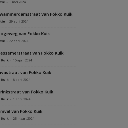
tie
-
6 mei 2024
Swammerdamstraat van Fokko Kuik
tie
-
29 april 2024
ogeweg van Fokko Kuik
tie
-
22 april 2024
essemerstraat van Fokko Kuik
 Kuik
-
15 april 2024
avastraat van Fokko Kuik
 Kuik
-
8 april 2024
rinkstraat van Fokko Kuik
 Kuik
-
1 april 2024
mval van Fokko Kuik
 Kuik
-
25 maart 2024