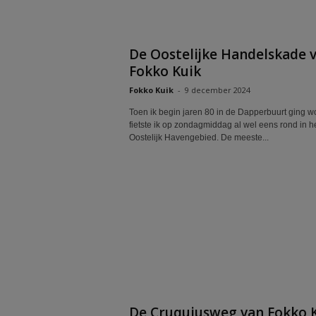
De Oostelijke Handelskade 
Fokko Kuik
Fokko Kuik
-
9 december 2024
Toen ik begin jaren 80 in de Dapperbuurt ging 
fietste ik op zondagmiddag al wel eens rond in h
Oostelijk Havengebied. De meeste...
De Cruquiusweg van Fokko 