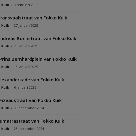
 Kuik
-
3 februari 2025
ransvaalstraat van Fokko Kuik
 Kuik
-
27 januari 2025
ndreas Bonnstraat van Fokko Kuik
 Kuik
-
20 januari 2025
Prins Bernhardplein van Fokko Kuik
 Kuik
-
13 januari 2025
lexanderkade van Fokko Kuik
 Kuik
-
6 januari 2025
Fizeaustraat van Fokko Kuik
 Kuik
-
30 december 2024
umatrastraat van Fokko Kuik
 Kuik
-
23 december 2024