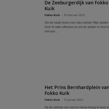
De Zeeburgerdijk van Fokko
Kuik
Fokko Kuik
-
10 februari 2025
Om de vaste lezers van mijn rubriek ‘Mijn straten 
Oost’ te laten afkicken en om de straten in Oost 
niet aan...
Het Prins Bernhardplein va
Fokko Kuik
Fokko Kuik
-
13 januari 2025
Op de valreep van oud en nieuw kreeg ik weer 