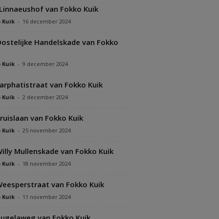
Linnaeushof van Fokko Kuik
 Kuik
-
16 december 2024
ostelijke Handelskade van Fokko
 Kuik
-
9 december 2024
arphatistraat van Fokko Kuik
 Kuik
-
2 december 2024
ruislaan van Fokko Kuik
 Kuik
-
25 november 2024
illy Mullenskade van Fokko Kuik
 Kuik
-
18 november 2024
eesperstraat van Fokko Kuik
 Kuik
-
11 november 2024
ugelaweg van Fokko Kuik