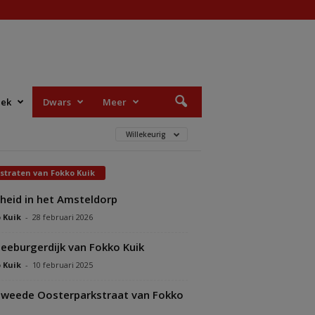
iek
Dwars
Meer
Willekeurig
straten van Fokko Kuik
heid in het Amsteldorp
 Kuik
-
28 februari 2026
eeburgerdijk van Fokko Kuik
 Kuik
-
10 februari 2025
weede Oosterparkstraat van Fokko