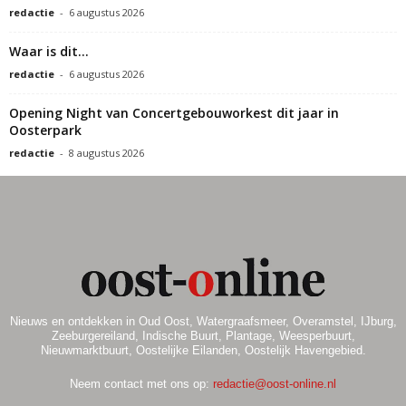
redactie
-
6 augustus 2026
Waar is dit…
redactie
-
6 augustus 2026
Opening Night van Concertgebouworkest dit jaar in
Oosterpark
redactie
-
8 augustus 2026
Nieuws en ontdekken in Oud Oost, Watergraafsmeer, Overamstel, IJburg,
Zeeburgereiland, Indische Buurt, Plantage, Weesperbuurt,
Nieuwmarktbuurt, Oostelijke Eilanden, Oostelijk Havengebied.
Neem contact met ons op:
redactie@oost-online.nl