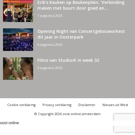
Erik’s Keuken op Beukenplein: ‘Verbinding
maken met buurt door goed en...
7 augustus 2026
Opening Night van Concertgebouworkest
dit jaar in Oosterpark
6 augustus 2026
Films van Studio/K in week 32
5 augustus 2026
Cookie verklaring
Privacy verklaring
Disclaimer
Nieuws uit West
© Copyright 2026 oost-online.amsterdam
oost-online