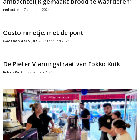
ambachtelijk gemaakt brood te waarderen’
redactie
-
7 augustus 2024
Oostommetje: met de pont
Goos van der Sijde
-
23 februari 2023
De Pieter Vlamingstraat van Fokko Kuik
Fokko Kuik
-
22 januari 2024