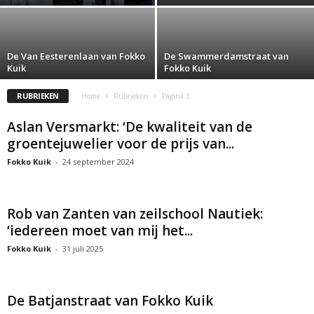
De Van Eesterenlaan van Fokko
De Swammerdamstraat van
Kuik
Fokko Kuik
RUBRIEKEN
Home
Rubrieken
Pagina 3
Aslan Versmarkt: ‘De kwaliteit van de
groentejuwelier voor de prijs van...
Fokko Kuik
-
24 september 2024
Rob van Zanten van zeilschool Nautiek:
‘iedereen moet van mij het...
Fokko Kuik
-
31 juli 2025
De Batjanstraat van Fokko Kuik