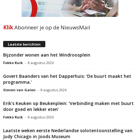
Klik
Abonneer je op de NieuwsMail
Laatste berichten
Bijzonder wonen aan het Windroosplein
Fokko Kuik
-
8 augustus 2026
Govert Baanders van het Dapperhuis: ‘De buurt maakt het
programma.’
Steven van Galen
-
8 augustus 2026
Erik’s Keuken op Beukenplein: ‘Verbinding maken met buurt
door goed en lekker eten’
Fokko Kuik
-
8 augustus 2026
Laatste weken eerste Nederlandse solotentoonstelling van
Judy Chicago in Joods Museum