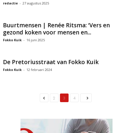
redactie
-
27 augustus 2025
Buurtmensen | Renée Ritsma: ‘Vers en
gezond koken voor mensen en...
Fokko Kuik
-
16 juni 2025
De Pretoriusstraat van Fokko Kuik
Fokko Kuik
-
12 februari 2024
2
3
4